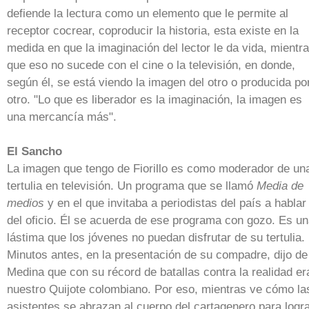
defiende la lectura como un elemento que le permite al
receptor cocrear, coproducir la historia, esta existe en la
medida en que la imaginación del lector le da vida, mientr
que eso no sucede con el cine o la televisión, en donde,
según él, se está viendo la imagen del otro o producida po
otro. "Lo que es liberador es la imaginación, la imagen es
una mercancía más".
El Sancho
La imagen que tengo de Fiorillo es como moderador de un
tertulia en televisión. Un programa que se llamó
Media de
medios
y en el que invitaba a periodistas del país a hablar
del oficio. Él se acuerda de ese programa con gozo. Es u
lástima que los jóvenes no puedan disfrutar de su tertulia.
Minutos antes, en la presentación de su compadre, dijo de
Medina que con su récord de batallas contra la realidad er
nuestro Quijote colombiano. Por eso, mientras ve cómo la
asistentes se abrazan al cuerpo del cartagenero para logr