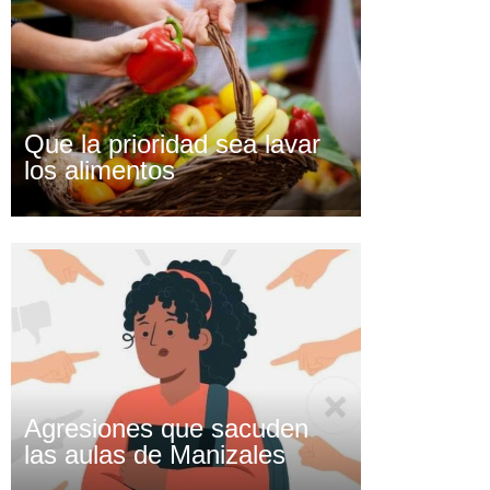
Que la prioridad sea lavar
los alimentos
Agresiones que sacuden
las aulas de Manizales