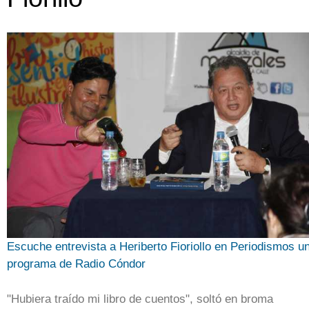
Escuche entrevista a Heriberto Fioriollo en Periodismos u
programa de Radio Cóndor
"Hubiera traído mi libro de cuentos", soltó en broma