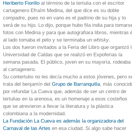
Heriberto Fiorillo
al término de la tertulia con el escritor
cartagenero Efraím Medina, del que dice es su doble
compadre, pues no en vano es el padrino de su hija y lo
será de su hijo. Lo dijo, porque hubo fila india para tomars
fotos con Medina y para que autografiara libros, mientras é
al lado tomaba el pelo y se terminaba un
whisky
.
Los dos fueron invitados a la Feria del Libro que organizó 
Universidad de Caldas que se realizó en Expoferias la
semana pasada. El público, joven en su mayoría, rodeaba
al cartagenero.
Su contertulio no les decía mucho a estos jóvenes, pero s
trata del benjamín del
Grupo de Barranquilla
, más conocid
por refundar La Cueva que, además de ser un centro de
tertulias en la arenosa, es un homenaje a esos costeños
que se atrevieron a llevar la literatura y la plástica
colombiana a la modernidad.
La Fundación La Cueva es además la organizadora del
Carnaval de las Artes
en esa ciudad. Si algo sabe hacer