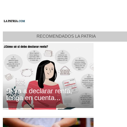
RECOMENDADOS LA PATRIA
Si va a declarar renta,
tenga en cuenta...