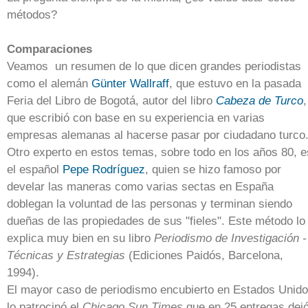
métodos?
Comparaciones
Veamos un resumen de lo que dicen grandes periodistas
como el alemán
Günter Wallraff
, que estuvo en la pasada
Feria del Libro de Bogotá, autor del libro
Cabeza de Turco
,
que escribió con base en su experiencia en varias
empresas alemanas al hacerse pasar por ciudadano turco
Otro experto en estos temas, sobre todo en los años 80, e
el español
Pepe Rodríguez
, quien se hizo famoso por
develar las maneras como varias sectas en España
doblegan la voluntad de las personas y terminan siendo
dueñas de las propiedades de sus "fieles". Este método lo
explica muy bien en su libro
Periodismo de Investigación -
Técnicas y Estrategias
(Ediciones Paidós, Barcelona,
1994).
El mayor caso de periodismo encubierto en Estados Unid
lo patrocinó el
Chicago Sun Times
que en 25 entregas dej