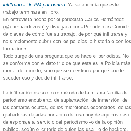
infiltrado - Un PM por dentro
. Ya se anuncia que este
trabajo terminará en libro.
En entrevista hecha por el periodista Carlos Hernández
(@chernandezoso) y divulgada por #Periodismos Gomide
da claves de cómo fue su trabajo, de por qué inflitrarse y
no simplemente cubrir con los policías la historia o con lo
formadores.
Todo surge de una pregunta que se hace el periodista. No
se conforma con el dato frío de que esta es la Policía más
mortal del mundo, sino que se cuestiona por qué puede
suceder eso y decide infiltrarse.
La infiltración es solo otro método de la misma familia del
periodismo encubierto, de suplantación, de inmersión, de
las cámaras ocultas, de los micrófonos escondidos, de la
grabadoras dejadas por ahí o del uso hoy de equipos casi
de espionaje al servicio del periodismo -o de la opinión
pública, según el criterio de quien las usa-, o de hackers,