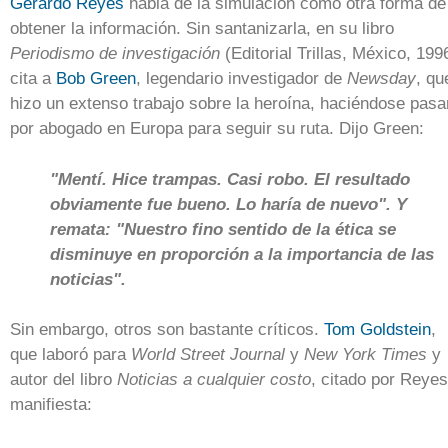
Gerardo Reyes
habla de la simulación como otra forma de
obtener la información. Sin santanizarla, en su libro
Periodismo de investigación
(Editorial Trillas, México, 199
cita a
Bob Green
, legendario investigador de
Newsday
, qu
hizo un extenso trabajo sobre la heroína, haciéndose pasa
por abogado en Europa para seguir su ruta. Dijo Green:
"Mentí. Hice trampas. Casi robo. El resultado
obviamente fue bueno. Lo haría de nuevo". Y
remata: "Nuestro fino sentido de la ética se
disminuye en proporción a la importancia de las
noticias".
Sin embargo, otros son bastante críticos.
Tom Goldstein
,
que laboró para
World Street Journal
y
New York Times
y
autor del libro
Noticias a cualquier costo
, citado por Reyes
manifiesta: