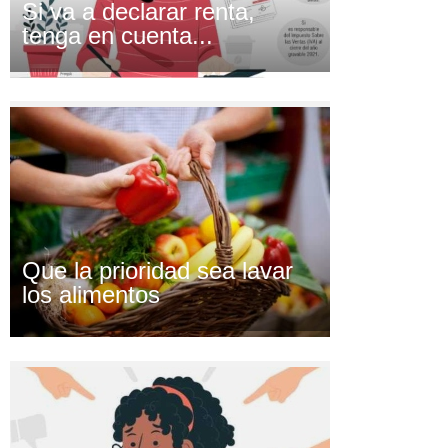
Si va a declarar renta,
tenga en cuenta...
Que la prioridad sea lavar
los alimentos