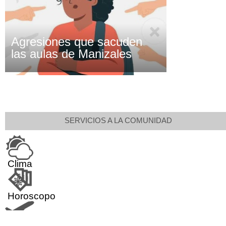
Agresiones que sacuden
las aulas de Manizales
SERVICIOS A LA COMUNIDAD
Clima
Horoscopo