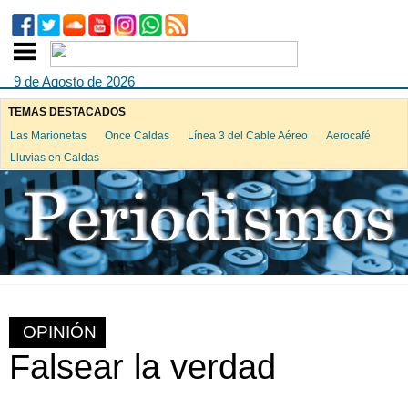
9 de Agosto de 2026
TEMAS DESTACADOS
Las Marionetas
Once Caldas
Línea 3 del Cable Aéreo
Aerocafé
Lluvias en Caldas
OPINIÓN
Falsear la verdad