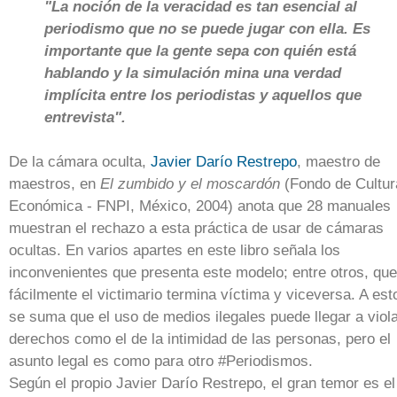
"La noción de la veracidad es tan esencial al
periodismo que no se puede jugar con ella. Es
importante que la gente sepa con quién está
hablando y la simulación mina una verdad
implícita entre los periodistas y aquellos que
entrevista".
De la cámara oculta,
Javier Darío Restrepo
, maestro de
maestros, en
El zumbido y el moscardón
(Fondo de Cultur
Económica - FNPI, México, 2004) anota que 28 manuales
muestran el rechazo a esta práctica de usar de cámaras
ocultas. En varios apartes en este libro señala los
inconvenientes que presenta este modelo; entre otros, que
fácilmente el victimario termina víctima y viceversa. A est
se suma que el uso de medios ilegales puede llegar a viol
derechos como el de la intimidad de las personas, pero el
asunto legal es como para otro #Periodismos.
Según el propio Javier Darío Restrepo, el gran temor es el