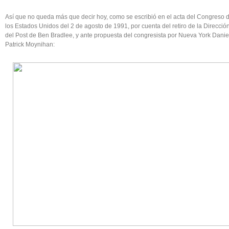
Así que no queda más que decir hoy, como se escribió en el acta del Congreso 
los Estados Unidos del 2 de agosto de 1991, por cuenta del retiro de la Direcció
del Post de Ben Bradlee, y ante propuesta del congresista por Nueva York Danie
Patrick Moynihan: