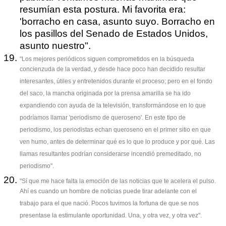
resumían esta postura. Mi favorita era:
'borracho en casa, asunto suyo. Borracho en
los pasillos del Senado de Estados Unidos,
asunto nuestro".
"Los mejores periódicos siguen comprometidos en la búsqueda
concienzuda de la verdad, y desde hace poco han decidido resultar
interesantes, útiles y entretenidos durante el proceso; pero en el fondo
del saco, la mancha originada por la prensa amarilla se ha ido
expandiendo con ayuda de la televisión, transformándose en lo que
podríamos llamar 'periodismo de queroseno'. En este tipo de
periodismo, los periodistas echan queroseno en el primer sitio en que
ven humo, antes de determinar qué es lo que lo produce y por qué. Las
llamas resultantes podrían considerarse incendió premeditado, no
periodismo".
"Sí que me hace falta la emoción de las noticias que te acelera el pulso.
Ahí es cuando un hombre de noticias puede tirar adelante con el
trabajo para el que nació. Pocos tuvimos la fortuna de que se nos
presentase la estimulante oportunidad. Una, y otra vez, y otra vez".