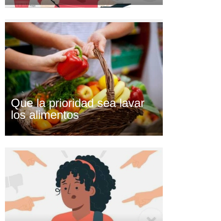
Que la prioridad sea lavar
los alimentos