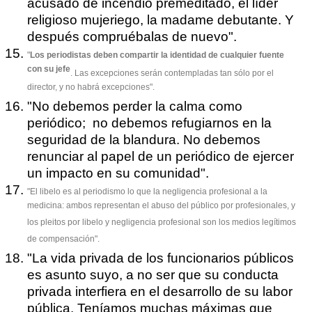
acusado de incendio premeditado, el líder
religioso mujeriego, la madame debutante. Y
después compruébalas de nuevo".
"
Los periodistas deben compartir la identidad de cualquier fuente
con su jefe
. Las excepciones serán contempladas tan sólo por el
director, y no habrá excepciones".
"No debemos perder la calma como
periódico; no debemos refugiarnos en la
seguridad de la blandura. No debemos
renunciar al papel de un periódico de ejercer
un impacto en su comunidad".
"El libelo es al periodismo lo que la negligencia profesional a la
medicina: ambos representan el abuso del público por profesionales, y
los pleitos por libelo y negligencia profesional son los medios legítimos
de compensación".
"La vida privada de los funcionarios públicos
es asunto suyo, a no ser que su conducta
privada interfiera en el desarrollo de su labor
pública. Teníamos muchas máximas que