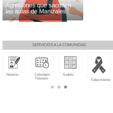
Agresiones que sacuden
las aulas de Manizales
SERVICIOS A LA COMUNIDAD
Notarías
Calendario
Sudoku
Tributario
Fallecimiento