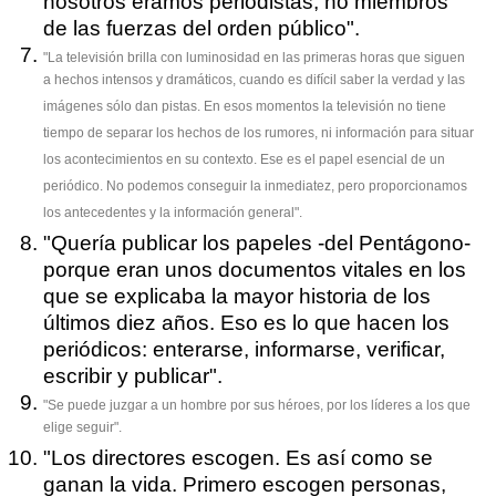
nosotros éramos periodistas, no miembros
de las fuerzas del orden público".
"La televisión brilla con luminosidad en las primeras horas que siguen
a hechos intensos y dramáticos, cuando es difícil saber la verdad y las
imágenes sólo dan pistas. En esos momentos la televisión no tiene
tiempo de separar los hechos de los rumores, ni información para situar
los acontecimientos en su contexto. Ese es el papel esencial de un
periódico. No podemos conseguir la inmediatez, pero proporcionamos
los antecedentes y la información general".
"Quería publicar los papeles -del Pentágono-
porque eran unos documentos vitales en los
que se explicaba la mayor historia de los
últimos diez años. Eso es lo que hacen los
periódicos: enterarse, informarse, verificar,
escribir y publicar".
"Se puede juzgar a un hombre por sus héroes, por los líderes a los que
elige seguir".
"Los directores escogen. Es así como se
ganan la vida. Primero escogen personas,