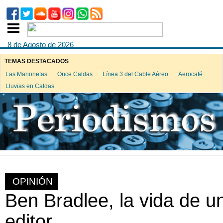
8 de Agosto de 2026
TEMAS DESTACADOS
Las Marionetas
Once Caldas
Línea 3 del Cable Aéreo
Aerocafé
Lluvias en Caldas
OPINIÓN
Ben Bradlee, la vida de u
editor