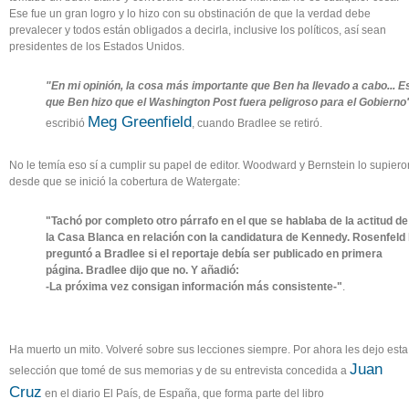
Ese fue un gran logro y lo hizo con su obstinación de que la verdad debe
prevalecer y todos están obligados a decirla, inclusive los políticos, así sean
presidentes de los Estados Unidos.
"En mi opinión, la cosa más importante que Ben ha llevado a cabo... E
que Ben hizo que el Washington Post fuera peligroso para el Gobierno
Meg Greenfield
escribió
, cuando Bradlee se retiró.
No le temía eso sí a cumplir su papel de editor. Woodward y Bernstein lo supiero
desde que se inició la cobertura de Watergate:
"Tachó por completo otro párrafo en el que se hablaba de la actitud de
la Casa Blanca en relación con la candidatura de Kennedy. Rosenfeld 
preguntó a Bradlee si el reportaje debía ser publicado en primera
página. Bradlee dijo que no. Y añadió:
-La próxima vez consigan información más consistente-"
.
Ha muerto un mito. Volveré sobre sus lecciones siempre. Por ahora les dejo esta
Juan
selección que tomé de sus memorias y de su entrevista concedida a
Cruz
en el diario El País, de España, que forma parte del libro