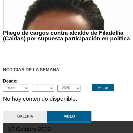
Pliego de cargos contra alcalde de Filadelfia
(Caldas) por supuesta participación en política
NOTICIAS DE LA SEMANA
Desde:
Month
Day
Year
No hay contenido disponible.
GALERÍA
VIDEO
10 Octubre 2022