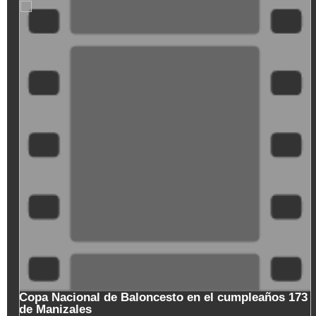
XDGVyvJOFpI
Copa Nacional de Baloncesto en el cumpleaños 173
de Manizales