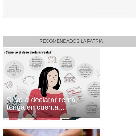
RECOMENDADOS LA PATRIA
Si va a declarar renta,
tenga en cuenta...