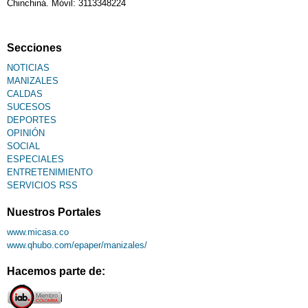
Chinchiná. Móvil: 3113348224
Secciones
NOTICIAS
MANIZALES
CALDAS
SUCESOS
DEPORTES
OPINIÓN
SOCIAL
ESPECIALES
ENTRETENIMIENTO
SERVICIOS RSS
Nuestros Portales
www.micasa.co
www.qhubo.com/epaper/manizales/
Hacemos parte de: