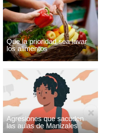
Que la prioridad sea lavar
los alimentos
Agresiones que sacuden
las aulas de Manizales