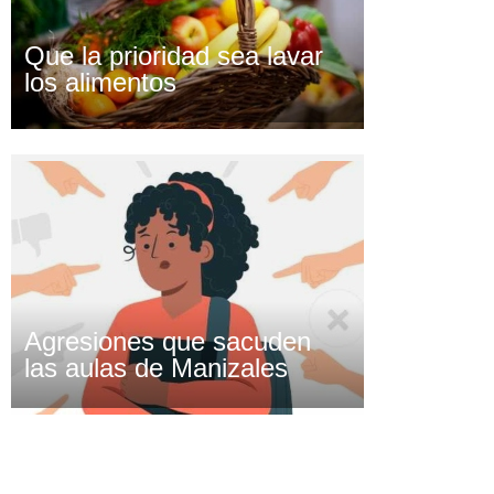
Que la prioridad sea lavar
los alimentos
Agresiones que sacuden
las aulas de Manizales