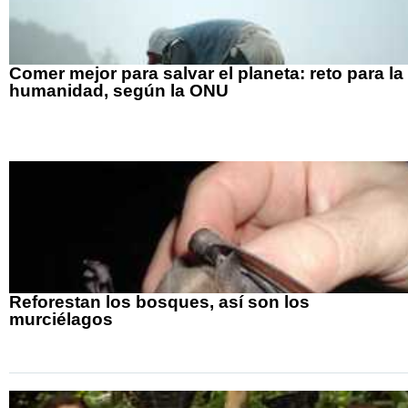
Comer mejor para salvar el planeta: reto para la
humanidad, según la ONU
Reforestan los bosques, así son los
murciélagos