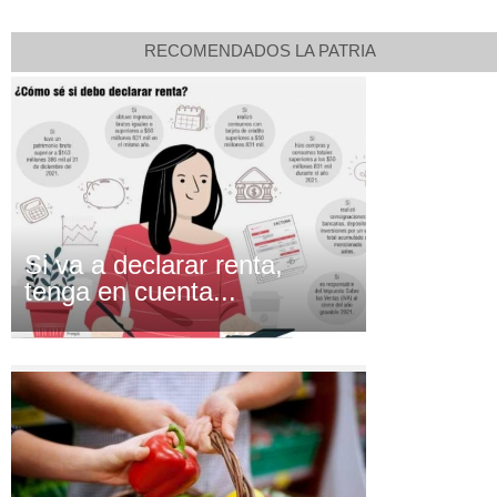
RECOMENDADOS LA PATRIA
Si va a declarar renta,
tenga en cuenta...