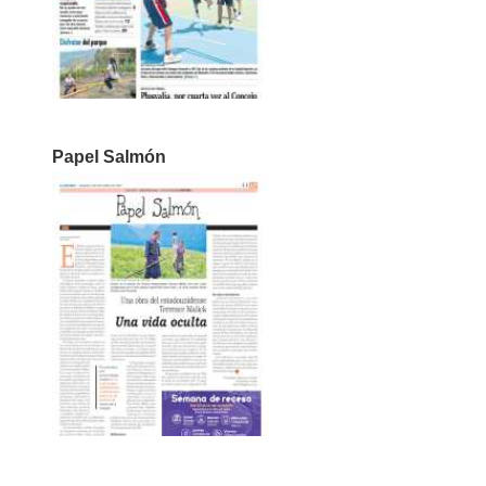
Papel Salmón