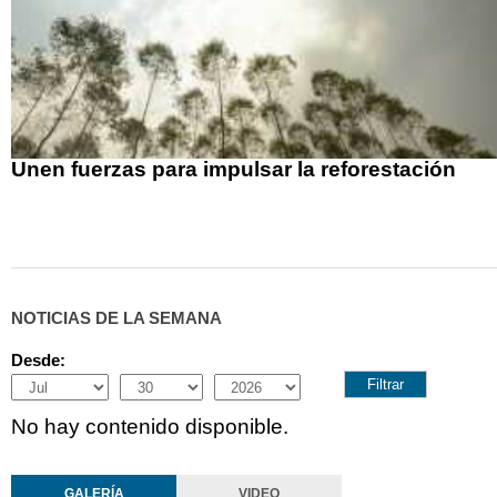
Unen fuerzas para impulsar la reforestación
NOTICIAS DE LA SEMANA
Desde:
Month
Day
Year
No hay contenido disponible.
GALERÍA
VIDEO