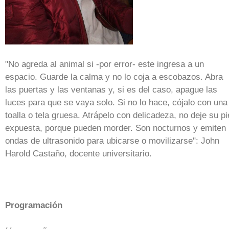
"No agreda al animal si -por error- este ingresa a un
espacio. Guarde la calma y no lo coja a escobazos. Abra
las puertas y las ventanas y, si es del caso, apague las
luces para que se vaya solo. Si no lo hace, cójalo con una
toalla o tela gruesa. Atrápelo con delicadeza, no deje su pi
expuesta, porque pueden morder. Son nocturnos y emiten
ondas de ultrasonido para ubicarse o movilizarse": John
Harold Castaño, docente universitario.
Programación