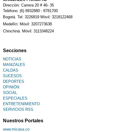
Dirección: Carrera 20 # 46- 35
Teléfono: (6) 8932880 - 8781700
Bogotá. Tel: 3226819 Móvil: 3218122468
Medellín: Móvil: 3207273638
Chinchiná. Móvil: 3113348224
Secciones
NOTICIAS
MANIZALES
CALDAS
SUCESOS
DEPORTES
OPINIÓN
SOCIAL
ESPECIALES
ENTRETENIMIENTO
SERVICIOS RSS
Nuestros Portales
www.micasa.co