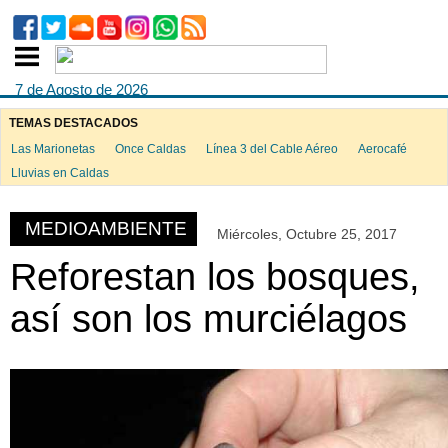
7 de Agosto de 2026
TEMAS DESTACADOS
Las Marionetas
Once Caldas
Línea 3 del Cable Aéreo
Aerocafé
ook
Lluvias en Caldas
MEDIOAMBIENTE
Miércoles, Octubre 25, 2017
App
Reforestan los bosques,
así son los murciélagos