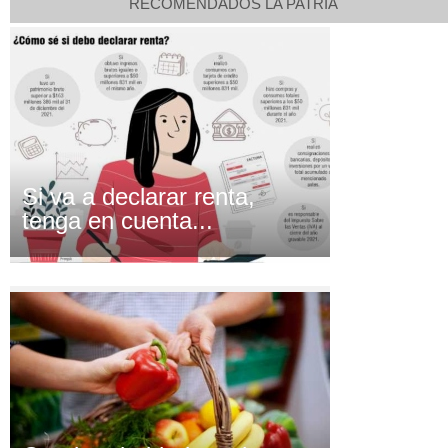
RECOMENDADOS LA PATRIA
Si va a declarar renta,
tenga en cuenta...