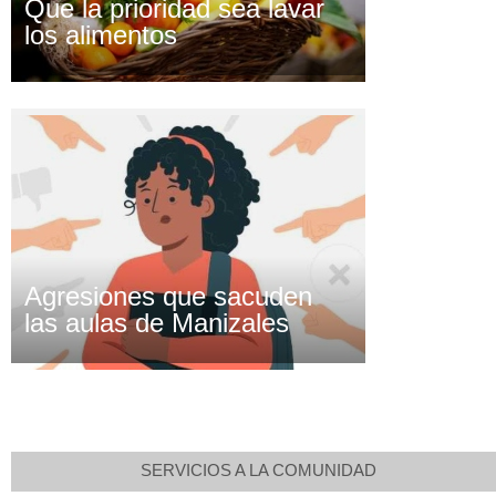
Que la prioridad sea lavar
los alimentos
Agresiones que sacuden
las aulas de Manizales
SERVICIOS A LA COMUNIDAD