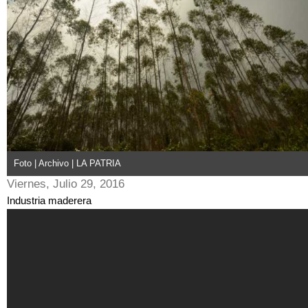
Foto | Archivo | LA PATRIA
Viernes, Julio 29, 2016
Industria maderera
Asociación madereros en Caldas