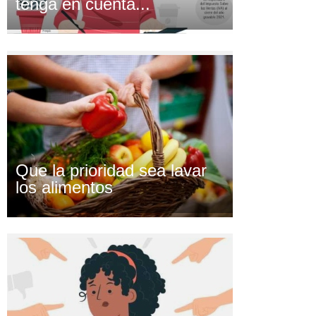
tenga en cuenta...
Que la prioridad sea lavar
los alimentos