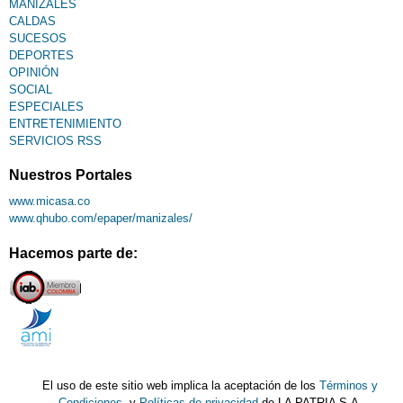
MANIZALES
CALDAS
SUCESOS
DEPORTES
OPINIÓN
SOCIAL
ESPECIALES
ENTRETENIMIENTO
SERVICIOS RSS
Nuestros Portales
www.micasa.co
www.qhubo.com/epaper/manizales/
Hacemos parte de:
El uso de este sitio web implica la aceptación de los
Términos y
Condiciones
y
Políticas de privacidad
de LA PATRIA S.A.