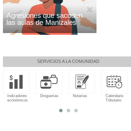
Agresiones que sacuden
las aulas de Manizales
SERVICIOS A LA COMUNIDAD
Indicadores
Droguerías
Notarías
Calendario
económicos
Tributario