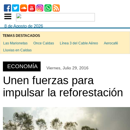
8 de Agosto de 2026
TEMAS DESTACADOS
Las Marionetas
Once Caldas
Línea 3 del Cable Aéreo
Aerocafé
ook
Lluvias en Caldas
ECONOMÍA
Viernes, Julio 29, 2016
App
Unen fuerzas para
impulsar la reforestación