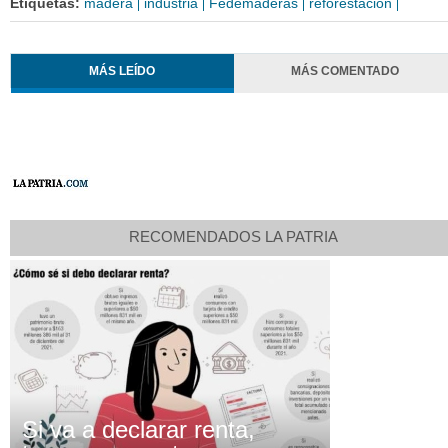
Etiquetas:
madera
industria
Fedemaderas
reforestación
MÁS LEÍDO
MÁS COMENTADO
RECOMENDADOS LA PATRIA
Si va a declarar renta,