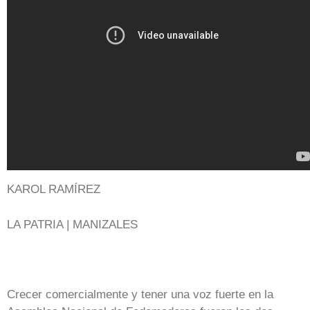
KAROL RAMÍREZ
LA PATRIA | MANIZALES
Crecer comercialmente y tener una voz fuerte en la