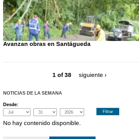
Avanzan obras en Santágueda
1 of 38
siguiente ›
NOTICIAS DE LA SEMANA
Desde:
Month
Day
Year
No hay contenido disponible.