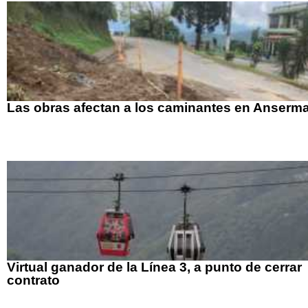
Las obras afectan a los caminantes en Anserm
Virtual ganador de la Línea 3, a punto de cerrar
contrato