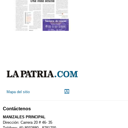
Mapa del sitio
Contáctenos
MANIZALES PRINCIPAL
Dirección: Carrera 20 # 46- 35
Teléfono: (6) 8932880 - 8781700