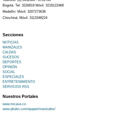
Bogotá. Tel: 3226819 Móvil: 3218122468
Medellín: Móvil: 3207273638
Chinchiná. Móvil: 3113348224
Secciones
NOTICIAS
MANIZALES
CALDAS
SUCESOS
DEPORTES
OPINIÓN
SOCIAL
ESPECIALES
ENTRETENIMIENTO
SERVICIOS RSS
Nuestros Portales
www.micasa.co
www.qhubo.com/epaper/manizales/