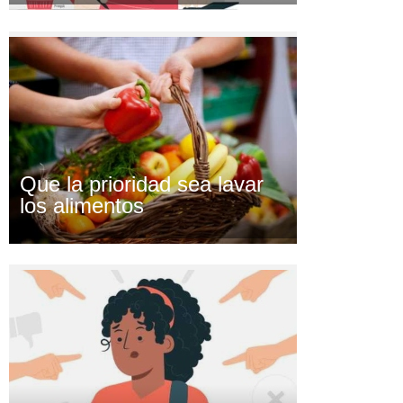
Que la prioridad sea lavar
los alimentos