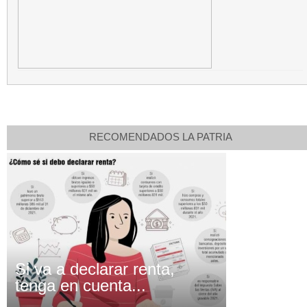
RECOMENDADOS LA PATRIA
Si va a declarar renta,
tenga en cuenta...