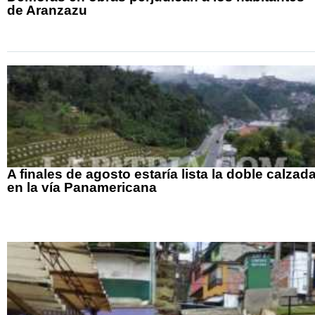
de Aranzazu
A finales de agosto estaría lista la doble calzad
en la vía Panamericana