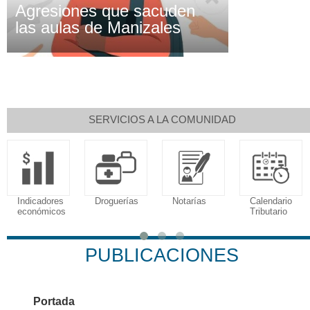
Agresiones que sacuden
las aulas de Manizales
SERVICIOS A LA COMUNIDAD
Indicadores
Droguerías
Notarías
Calendario
económicos
Tributario
PUBLICACIONES
Portada