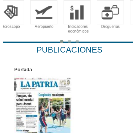
Aeropuerto
Indicadores
Droguerías
Notarías
económicos
PUBLICACIONES
Portada