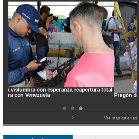
tal
Pregón de la Noche del Fuego en Salamina
Ver más galerías