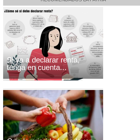
Si va a declarar renta,
tenga en cuenta...