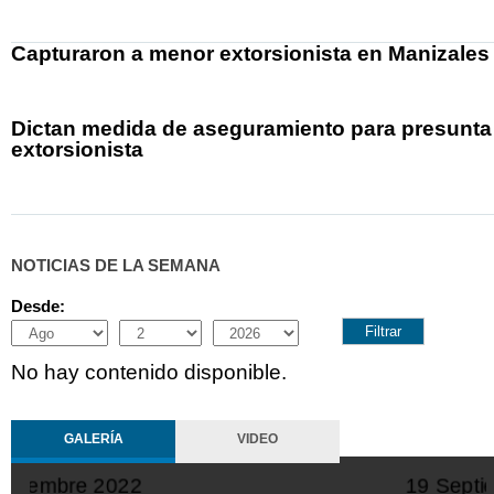
Capturaron a menor extorsionista en Manizales
Dictan medida de aseguramiento para presunta
extorsionista
NOTICIAS DE LA SEMANA
Desde:
Month
Day
Year
No hay contenido disponible.
GALERÍA
VIDEO
19 Septiembre 2022