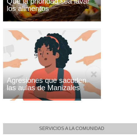
Que la prioridad sea lavar
los alimentos
Agresiones que sacuden
las aulas de Manizales
SERVICIOS A LA COMUNIDAD