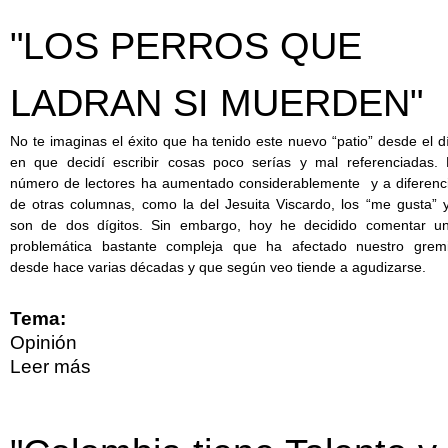
"LOS PERROS QUE
LADRAN SI MUERDEN"
No te imaginas el éxito que ha tenido este nuevo “patio” desde el d
en que decidí escribir cosas poco serías y mal referenciadas. 
número de lectores ha aumentado considerablemente y a diferenc
de otras columnas, como la del Jesuita Viscardo, los “me gusta” 
son de dos dígitos. Sin embargo, hoy he decidido comentar u
problemática bastante compleja que ha afectado nuestro grem
desde hace varias décadas y que según veo tiende a agudizarse.
Tema:
Opinión
Leer más
sobre "LOS PERROS QUE LADRAN SI
MUERDEN"