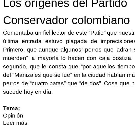
Los orígenes del Partido
Conservador colombiano
Comentaba un fiel lector de este “Patio” que nuest
última entrada estuvo plagada de imprecisione
Primero, que aunque algunos” perros que ladran 
muerden” la mayoría lo hacen con caja postiza,
segundo, que le consta que “por aquellos tiemp
del "Manizales que se fue” en la ciudad habían m
perros de “cuatro patas” que “de dos”. Cosa que 
sucede hoy en día.
Tema:
Opinión
Leer más
sobre Los orígenes del Partido
Conservador colombiano