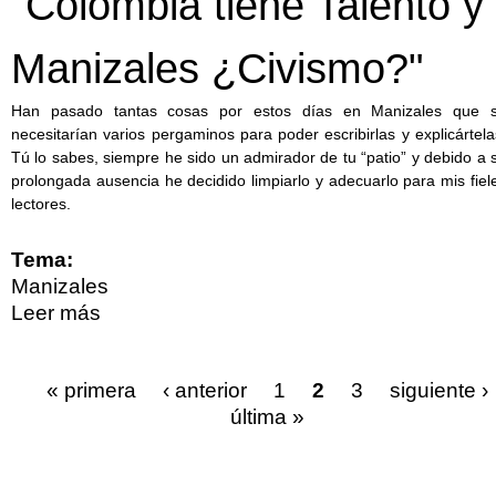
"Colombia tiene Talento y
Manizales ¿Civismo?"
Han pasado tantas cosas por estos días en Manizales que 
necesitarían varios pergaminos para poder escribirlas y explicártela
Tú lo sabes, siempre he sido un admirador de tu “patio” y debido a 
prolongada ausencia he decidido limpiarlo y adecuarlo para mis fiel
lectores.
Tema:
Manizales
Leer más
sobre "Colombia tiene Talento y
Manizales ¿Civismo?"
« primera
‹ anterior
1
2
3
siguiente ›
última »
Páginas