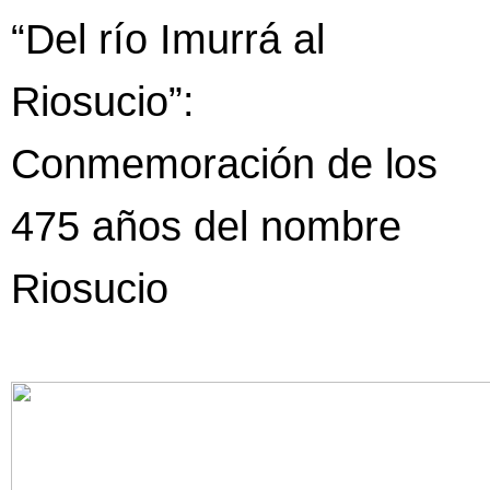
“Del río Imurrá al
Riosucio”:
Conmemoración de los
475 años del nombre
Riosucio