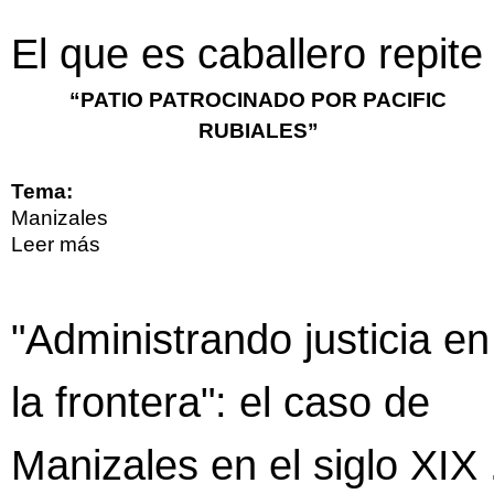
nombre Riosucio
El que es caballero repite
“PATIO PATROCINADO POR PACIFIC
RUBIALES”
Tema:
Manizales
Leer más
sobre El que es caballero repite
"Administrando justicia en
la frontera": el caso de
Manizales en el siglo XIX 