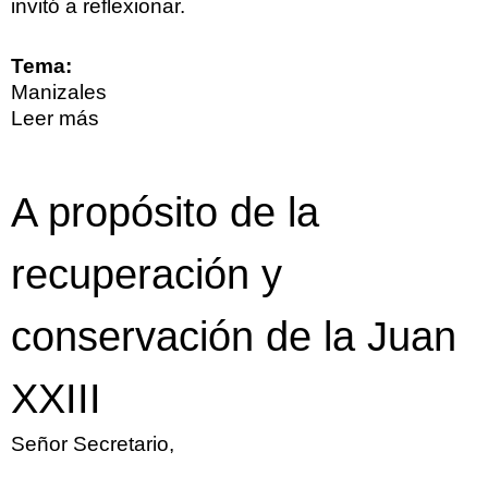
invitó a reflexionar.
Tema:
Manizales
Leer más
sobre Instituto Universitario de Caldas:
100 años que pocos recuerdan
A propósito de la
recuperación y
conservación de la Juan
XXIII
Señor Secretario,