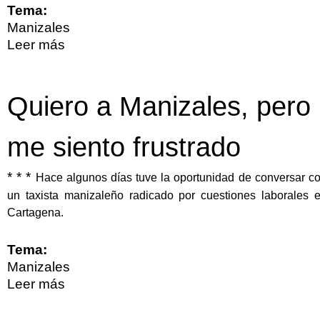
Tema:
Manizales
Leer más
sobre A propósito de la recuperación y
conservación de la Juan XXIII
Quiero a Manizales, pero
me siento frustrado
* * *
Hace algunos días tuve la oportunidad de conversar c
un taxista manizaleño radicado por cuestiones laborales 
Cartagena.
Tema:
Manizales
Leer más
sobre Quiero a Manizales, pero me
siento frustrado