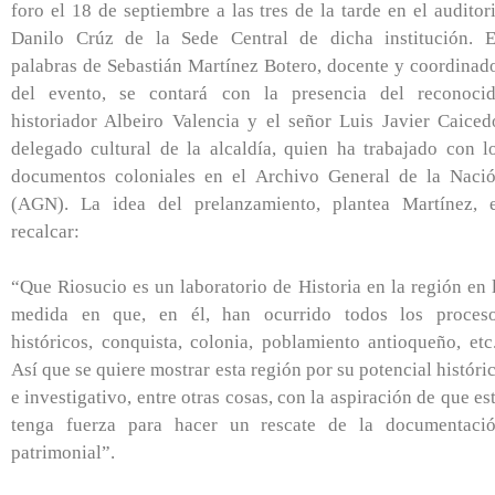
foro el 18 de septiembre a las tres de la tarde en el auditor
Danilo Crúz de la Sede Central de dicha institución. 
palabras de Sebastián Martínez Botero, docente y coordinad
del evento, se contará con la presencia del reconoci
historiador Albeiro Valencia y el señor Luis Javier Caiced
delegado cultural de la alcaldía, quien ha trabajado con l
documentos coloniales en el Archivo General de la Naci
(AGN). La idea del prelanzamiento, plantea Martínez, 
recalcar:
“Que Riosucio es un laboratorio de Historia en la región en 
medida en que, en él, han ocurrido todos los proces
históricos, conquista, colonia, poblamiento antioqueño, etc.
Así que se quiere mostrar esta región por su potencial históri
e investigativo, entre otras cosas, con la aspiración de que es
tenga fuerza para hacer un rescate de la documentaci
patrimonial”.