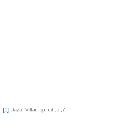
[1]
Daza, Villar, op. cit.,p.,7