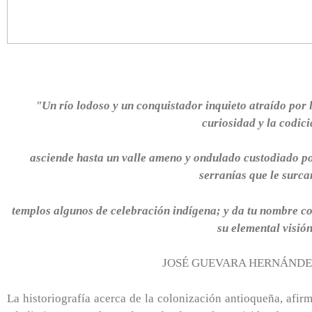
"Un río lodoso y un conquistador inquieto atraído por 
curiosidad y la codici
asciende hasta un valle ameno y ondulado custodiado p
serranías que le surca
templos algunos de celebración indígena; y da tu nombre c
su elemental visió
JOSÉ GUEVARA HERNÁNDE
La historiografía acerca de la colonización antioqueña, afir