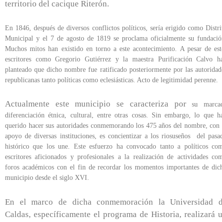
territorio del cacique Riterón.
En 1846, después de diversos conflictos políticos, sería erigido como Distri
Municipal y el 7 de agosto de 1819 se proclama oficialmente su fundació
Muchos mitos han existido en torno a este acontecimiento. A pesar de est
escritores como Gregorio Gutiérrez y la maestra Purificación Calvo h
planteado que dicho nombre fue ratificado posteriormente por las autoridad
republicanas tanto políticas como eclesiásticas. Acto de legitimidad perenne
Actualmente este municipio se caracteriza por
su marca
diferenciación étnica, cultural, entre otras cosas. Sin embargo, lo que h
querido hacer sus autoridades conmemorando los 475 años del nombre, con 
apoyo de diversas instituciones, es concientizar a los riosuseños del pasa
histórico que los une. Este esfuerzo ha convocado tanto a políticos co
escritores aficionados y profesionales a la realización de actividades co
foros académicos con el fin de recordar los momentos importantes de dic
municipio desde el siglo XVI.
En el marco de dicha conmemoración la Universidad 
Caldas, específicamente el programa de Historia, realizará 