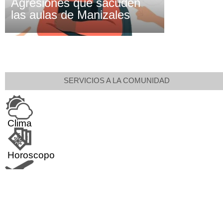
Agresiones que sacuden
las aulas de Manizales
SERVICIOS A LA COMUNIDAD
Clima
Horoscopo
Aeropuerto
Indicadores económicos