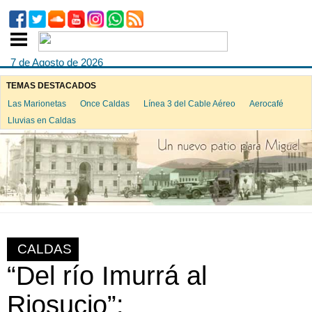
7 de Agosto de 2026
TEMAS DESTACADOS
Las Marionetas
Once Caldas
Línea 3 del Cable Aéreo
Aerocafé
Lluvias en Caldas
CALDAS
“Del río Imurrá al
Riosucio”: