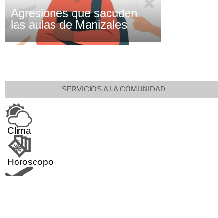
Agresiones que sacuden
las aulas de Manizales
SERVICIOS A LA COMUNIDAD
Clima
Horoscopo
Aeropuerto