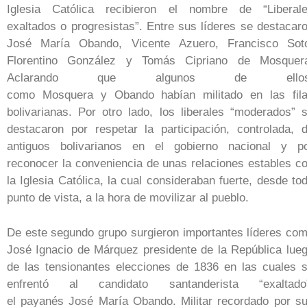
Iglesia Católica recibieron el nombre de “Liberal
exaltados o progresistas”. Entre sus líderes se destacar
José María Obando, Vicente Azuero, Francisco Sot
Florentino González y Tomás Cipriano de Mosquer
Aclarando que algunos de ellos
como Mosquera y Obando habían militado en las fil
bolivarianas. Por otro lado, los liberales “moderados” 
destacaron por respetar la participación, controlada, 
antiguos bolivarianos en el gobierno nacional y p
reconocer la conveniencia de unas relaciones estables c
la Iglesia Católica, la cual consideraban fuerte, desde to
punto de vista, a la hora de movilizar al pueblo.
De este segundo grupo surgieron importantes líderes co
José Ignacio de Márquez presidente de la República lue
de las tensionantes elecciones de 1836 en las cuales 
enfrentó al candidato santanderista “exaltado
el payanés José María Obando. Militar recordado por s