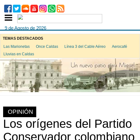
9 de Agosto de 2026
TEMAS DESTACADOS
Las Marionetas
Once Caldas
Línea 3 del Cable Aéreo
Aerocafé
Lluvias en Caldas
OPINIÓN
Los orígenes del Partido
Conservador colombiano