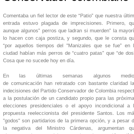
Comentaba un fiel lector de este “Patio” que nuestra últi
entrada estuvo plagada de imprecisiones. Primero, q
aunque algunos” perros que ladran si muerden” la mayor
lo hacen con caja postiza, y segundo, que le consta q
“por aquellos tiempos del "Manizales que se fue” en 
ciudad habían más perros de “cuatro patas” que “de dos
Cosa que no sucede hoy en día.
En las últimas semanas algunos medio
de comunicación han retratado con bastante claridad l
indecisiones del Partido Conservador de Colombia respec
a la postulación de un candidato propio para las próxim
elecciones presidenciales o el apoyo incondicional a 
propuesta reeleccionista del presidente Santos. Los m
"godos" son partidarios de la primera opción, y a pesar 
la negativa del Ministro Cárdenas, argumentan q