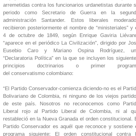
arremetidas contra los funcionarios urdanetistas durante 
periodo como Secretario de Guerra en la segun
administración Santander. Estos liberales moderad
recibieron posteriormente el nombre de “ministeriales” y 
4 de octubre de 1849, según Enrique Gaviria Liévan
“aparece en el periódico La Civilización”, dirigido por Jo
Eusebio Caro y Mariano Ospina Rodríguez, un
“Declaratoria Política” en la que se incluyen los siguient
principios doctrinarios o primer program
del conservatismo colombiano:
“El Partido Conservador-comienza diciendo-no es el Parti
Bolivariano de Colombia, ni ninguno de los viejos partid
de este país. Nosotros no reconocemos como Parti
Liberal rojo al Partido Liberal de Colombia, ni al q
restableció en la Nueva Granada el orden constitucional. 
Partido Conservador es aquél que reconoce y sostiene 
programa siguiente: El orden constitucional contra 