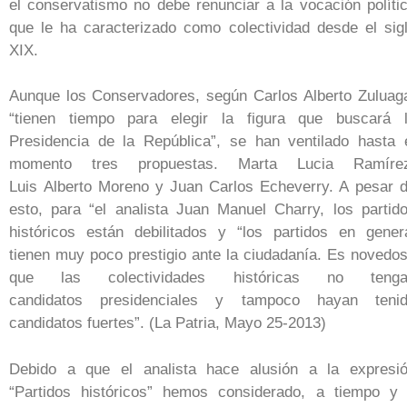
el conservatismo no debe renunciar a la vocación políti
que le ha caracterizado como colectividad desde el sig
XIX.
Aunque los Conservadores, según Carlos Alberto Zuluag
“tienen tiempo para elegir la figura que buscará 
Presidencia de la República”, se han ventilado hasta 
momento tres propuestas. Marta Lucia Ramíre
Luis Alberto Moreno y Juan Carlos Echeverry. A pesar 
esto, para “el analista Juan Manuel Charry, los partid
históricos están debilitados y “los partidos en gener
tienen muy poco prestigio ante la ciudadanía. Es novedo
que las colectividades históricas no tenga
candidatos presidenciales y tampoco hayan teni
candidatos fuertes”. (La Patria, Mayo 25-2013)
Debido a que el analista hace alusión a la expresi
“Partidos históricos” hemos considerado, a tiempo y