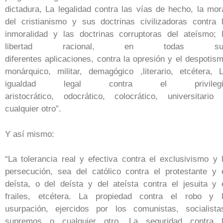
dictadura, La legalidad contra las vías de hecho, la mor
del cristianismo y sus doctrinas civilizadoras contra 
inmoralidad y las doctrinas corruptoras del ateísmo; 
libertad racional, en todas su
diferentes aplicaciones, contra la opresión y el despotis
monárquico, militar, demagógico ,literario, etcétera, 
igualdad legal contra el privilegi
aristocrático, odocrático, colocrático, universitario
cualquier otro”.
Y así mismo:
“La tolerancia real y efectiva contra el exclusivismo y 
persecución, sea del católico contra el protestante y 
deísta, o del deísta y del ateísta contra el jesuita y 
frailes, etcétera. La propiedad contra el robo y 
usurpación, ejercidos por los comunistas, socialista
supremos o cualquier otro. La seguridad contra 