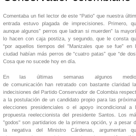
Comentaba un fiel lector de este “Patio” que nuestra últi
entrada estuvo plagada de imprecisiones. Primero, q
aunque algunos” perros que ladran si muerden” la mayor
lo hacen con caja postiza, y segundo, que le consta q
“por aquellos tiempos del "Manizales que se fue” en 
ciudad habían más perros de “cuatro patas” que “de dos
Cosa que no sucede hoy en día.
En las últimas semanas algunos medio
de comunicación han retratado con bastante claridad l
indecisiones del Partido Conservador de Colombia respec
a la postulación de un candidato propio para las próxim
elecciones presidenciales o el apoyo incondicional a 
propuesta reeleccionista del presidente Santos. Los m
"godos" son partidarios de la primera opción, y a pesar 
la negativa del Ministro Cárdenas, argumentan q