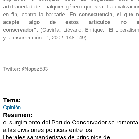
arbitrariedad de cualquier género que sea. La civilizació
en fin, contra la barbarie.
En consecuencia, el que 
acepte algo de estos artículos no e
conservador”
. (Gaviría, Liévano, Enrique. “El Liberalis
y la insurrección…”, 2002, 148-149)
Twitter: @lopez583
Tema:
Opinión
Resumen:
el surgimiento del Partido Conservador se remonta
a las divisiones políticas entre los
liberales santanderistas de principios de