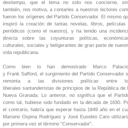
destiempo, que el tema no solo nos concierne, si
también, nos motiva, a contarles a nuestros lectores co
fueron los orígenes del Partido Conservador. El mismo q
inspiró la creación de tantas novelas, libros, películas
periódicos (como el nuestro), y ha tenido una incidenc
directa sobre las coyunturas políticas, económica
culturales, sociales y beligerantes de gran parte de nuest
vida republicana.
Como bien lo han demostrado Marco Palacio
y Frank Safford, el surgimiento del Partido Conservador 
remonta a las divisiones políticas entre lo
liberales santanderistas de principios de la República de 
Nueva Granada. Lo anterior, no significa que el Partid
como tal, hubiese sido fundado en la década de 1830. P
el contrario, habría que esperar hasta 1849 año en el cu
Mariano Ospina Rodríguez y José Eusebio Caro utilizar
por primera vez el término “Conservador”.