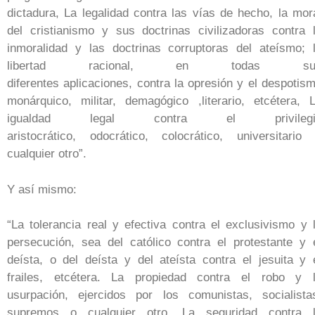
dictadura, La legalidad contra las vías de hecho, la mor
del cristianismo y sus doctrinas civilizadoras contra 
inmoralidad y las doctrinas corruptoras del ateísmo; 
libertad racional, en todas su
diferentes aplicaciones, contra la opresión y el despotis
monárquico, militar, demagógico ,literario, etcétera, 
igualdad legal contra el privilegi
aristocrático, odocrático, colocrático, universitario
cualquier otro”.
Y así mismo:
“La tolerancia real y efectiva contra el exclusivismo y 
persecución, sea del católico contra el protestante y 
deísta, o del deísta y del ateísta contra el jesuita y 
frailes, etcétera. La propiedad contra el robo y 
usurpación, ejercidos por los comunistas, socialista
supremos o cualquier otro. La seguridad contra 