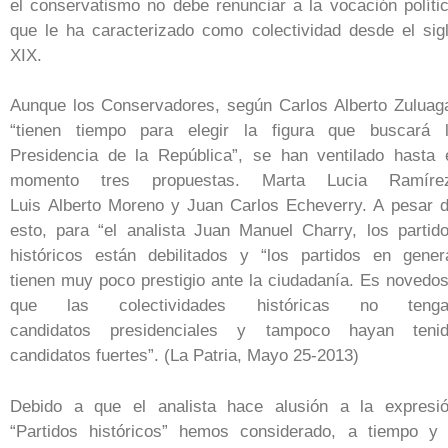
el conservatismo no debe renunciar a la vocación políti
que le ha caracterizado como colectividad desde el sig
XIX.
Aunque los Conservadores, según Carlos Alberto Zuluag
“tienen tiempo para elegir la figura que buscará 
Presidencia de la República”, se han ventilado hasta 
momento tres propuestas. Marta Lucia Ramíre
Luis Alberto Moreno y Juan Carlos Echeverry. A pesar 
esto, para “el analista Juan Manuel Charry, los partid
históricos están debilitados y “los partidos en gener
tienen muy poco prestigio ante la ciudadanía. Es novedo
que las colectividades históricas no tenga
candidatos presidenciales y tampoco hayan teni
candidatos fuertes”. (La Patria, Mayo 25-2013)
Debido a que el analista hace alusión a la expresi
“Partidos históricos” hemos considerado, a tiempo y