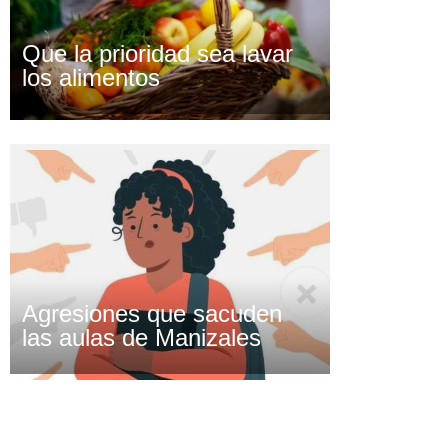
Que la prioridad sea lavar
los alimentos
Agresiones que sacuden
las aulas de Manizales