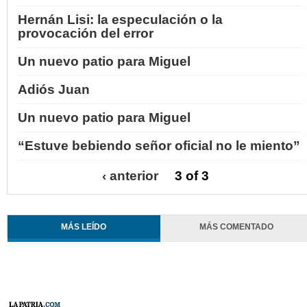
Hernán Lisi: la especulación o la
provocación del error
Un nuevo patio para Miguel
Adiós Juan
Un nuevo patio para Miguel
“Estuve bebiendo señor oficial no le miento”
‹ anterior
3 of 3
MÁS LEÍDO
MÁS COMENTADO