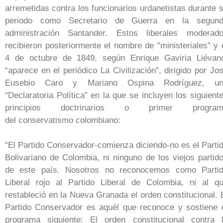
arremetidas contra los funcionarios urdanetistas durante 
periodo como Secretario de Guerra en la segun
administración Santander. Estos liberales moderad
recibieron posteriormente el nombre de “ministeriales” y 
4 de octubre de 1849, según Enrique Gaviria Liévan
“aparece en el periódico La Civilización”, dirigido por Jo
Eusebio Caro y Mariano Ospina Rodríguez, un
“Declaratoria Política” en la que se incluyen los siguient
principios doctrinarios o primer program
del conservatismo colombiano:
“El Partido Conservador-comienza diciendo-no es el Parti
Bolivariano de Colombia, ni ninguno de los viejos partid
de este país. Nosotros no reconocemos como Parti
Liberal rojo al Partido Liberal de Colombia, ni al q
restableció en la Nueva Granada el orden constitucional. 
Partido Conservador es aquél que reconoce y sostiene 
programa siguiente: El orden constitucional contra 