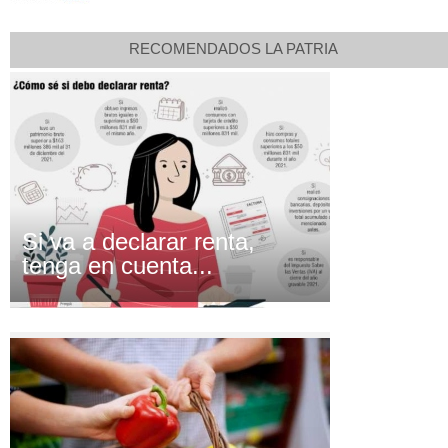
RECOMENDADOS LA PATRIA
Si va a declarar renta,
tenga en cuenta...