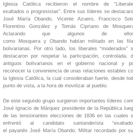
Iglesia Católica recibieron el nombre de “Liberal
exaltados o progresistas”. Entre sus líderes se destacar
José María Obando, Vicente Azuero, Francisco Sot
Florentino González y Tomás Cipriano de Mosquer
Aclarando que algunos de ellos
como Mosquera y Obando habían militado en las fil
bolivarianas. Por otro lado, los liberales “moderados” 
destacaron por respetar la participación, controlada, 
antiguos bolivarianos en el gobierno nacional y p
reconocer la conveniencia de unas relaciones estables c
la Iglesia Católica, la cual consideraban fuerte, desde to
punto de vista, a la hora de movilizar al pueblo.
De este segundo grupo surgieron importantes líderes co
José Ignacio de Márquez presidente de la República lue
de las tensionantes elecciones de 1836 en las cuales 
enfrentó al candidato santanderista “exaltado
el payanés José María Obando. Militar recordado por s