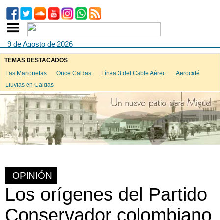
9 de Agosto de 2026
TEMAS DESTACADOS
Las Marionetas
Once Caldas
Línea 3 del Cable Aéreo
Aerocafé
Lluvias en Caldas
OPINIÓN
Los orígenes del Partido
Conservador colombiano