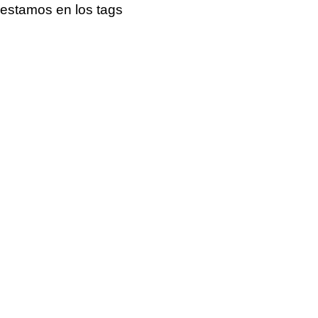
estamos en los tags