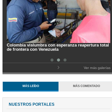
otal
Pregón de la Noche del Fuego en Salamina
Ver más galerías
MÁS LEÍDO
MÁS COMENTADO
NUESTROS PORTALES