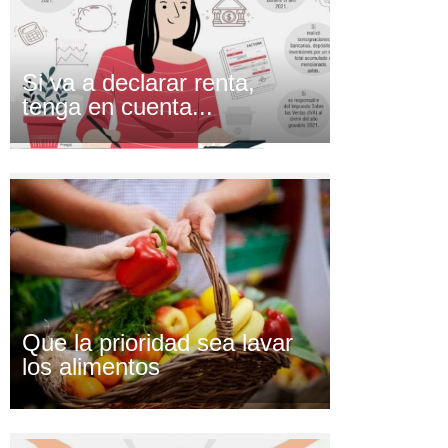
Si va a declarar renta,
tenga en cuenta...
Que la prioridad sea lavar
los alimentos