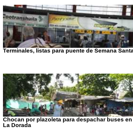
Terminales, listas para puente de Semana Sant
Chocan por plazoleta para despachar buses en
La Dorada