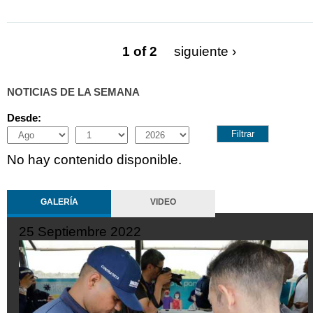
1 of 2
siguiente ›
NOTICIAS DE LA SEMANA
Desde:
Month
Day
Year
No hay contenido disponible.
GALERÍA
VIDEO
19 Septiembre 2022