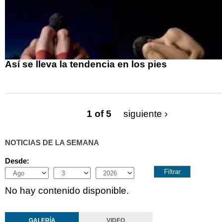
Así se lleva la tendencia en los pies
1 of 5
siguiente ›
NOTICIAS DE LA SEMANA
Desde:
Month
Day
Year
No hay contenido disponible.
GALERÍA
VIDEO