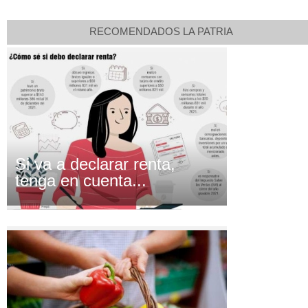
RECOMENDADOS LA PATRIA
Si va a declarar renta,
tenga en cuenta...