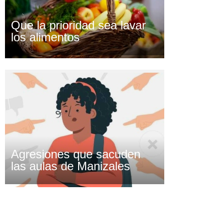
Que la prioridad sea lavar
los alimentos
Agresiones que sacuden
las aulas de Manizales