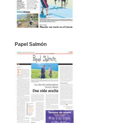
Papel Salmón