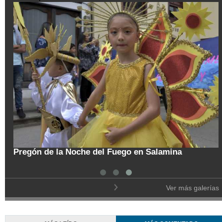
tal
Pregón de la Noche del Fuego en Salamina
Ver más galerías