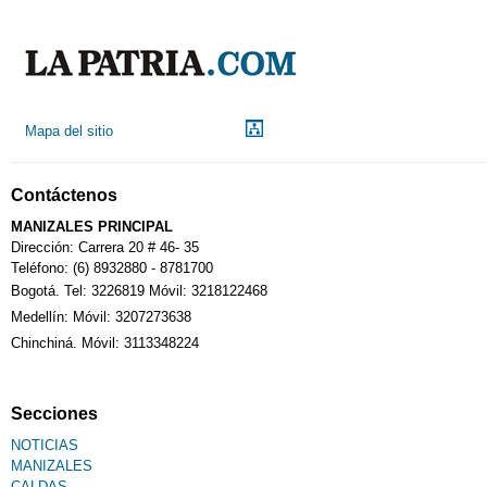
Mapa del sitio
Contáctenos
MANIZALES PRINCIPAL
Dirección: Carrera 20 # 46- 35
Teléfono: (6) 8932880 - 8781700
Bogotá. Tel: 3226819 Móvil: 3218122468
Medellín: Móvil: 3207273638
Chinchiná. Móvil: 3113348224
Secciones
NOTICIAS
MANIZALES
CALDAS