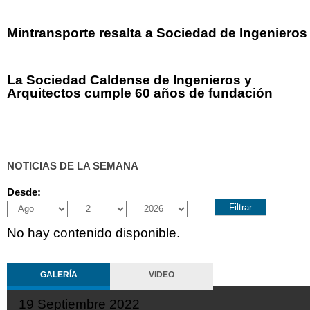
Mintransporte resalta a Sociedad de Ingenieros
La Sociedad Caldense de Ingenieros y
Arquitectos cumple 60 años de fundación
NOTICIAS DE LA SEMANA
Desde:
Month
Day
Year
No hay contenido disponible.
GALERÍA
VIDEO
19 Septiembre 2022