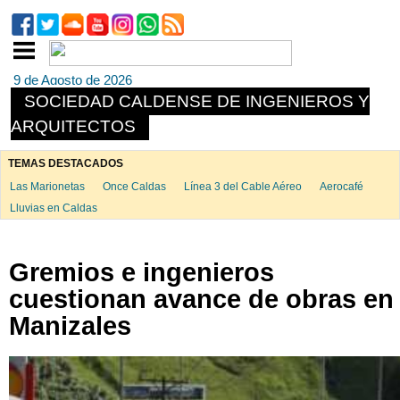
9 de Agosto de 2026
SOCIEDAD CALDENSE DE INGENIEROS Y
ARQUITECTOS
TEMAS DESTACADOS
Las Marionetas
Once Caldas
Línea 3 del Cable Aéreo
Aerocafé
Lluvias en Caldas
Gremios e ingenieros
cuestionan avance de obras en
Manizales