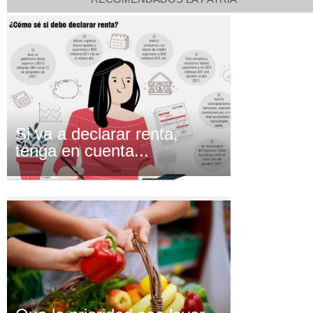
Si va a declarar renta,
tenga en cuenta...