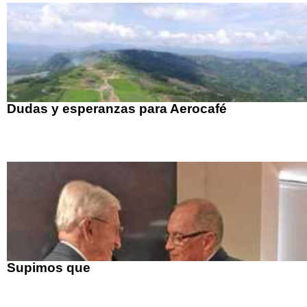
Dudas y esperanzas para Aerocafé
Supimos que