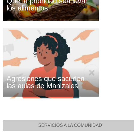
Que la prioridad sea lavar
los alimentos
Agresiones que sacuden
las aulas de Manizales
SERVICIOS A LA COMUNIDAD