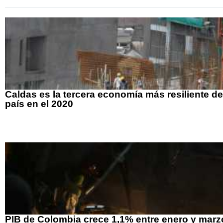
Caldas es la tercera economía más resiliente de
país en el 2020
PIB de Colombia crece 1,1% entre enero y marz