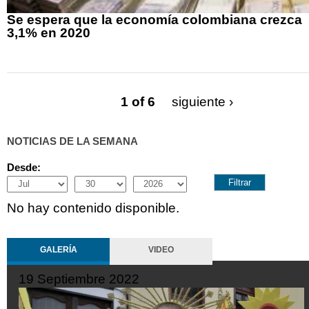
Se espera que la economía colombiana crezca
3,1% en 2020
1 of 6
siguiente ›
NOTICIAS DE LA SEMANA
Desde:
Month
Day
Year
No hay contenido disponible.
GALERÍA
VIDEO
19 Septiembre 2022