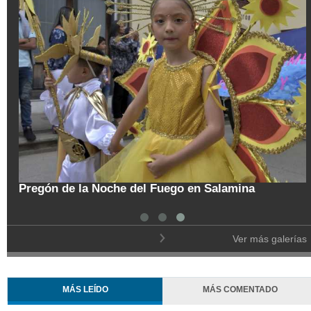
tal
Pregón de la Noche del Fuego en Salamina
Ver más galerías
MÁS LEÍDO
MÁS COMENTADO