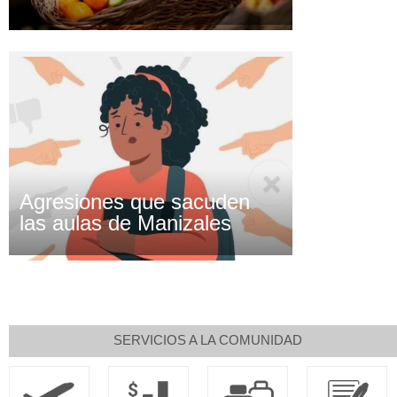
Agresiones que sacuden
las aulas de Manizales
SERVICIOS A LA COMUNIDAD