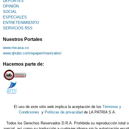
DEPORTES
OPINIÓN
SOCIAL
ESPECIALES
ENTRETENIMIENTO
SERVICIOS RSS
Nuestros Portales
www.micasa.co
www.qhubo.com/epaper/manizales/
Hacemos parte de:
El uso de este sitio web implica la aceptación de los
Términos y
Condiciones
y
Políticas de privacidad
de LA PATRIA S.A.
Todos los Derechos Reservados D.R.A. Prohibida su reproducción total o
parcial, así como su traducción a cualquier idioma sin la autorización escri