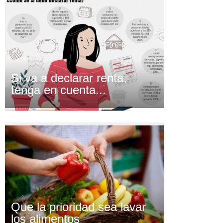
Si va a declarar renta,
tenga en cuenta...
Que la prioridad sea lavar
los alimentos