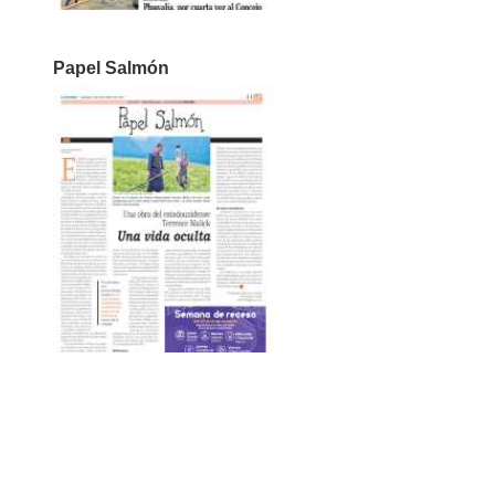
Papel Salmón