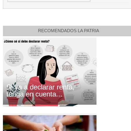
RECOMENDADOS LA PATRIA
Si va a declarar renta,
tenga en cuenta...