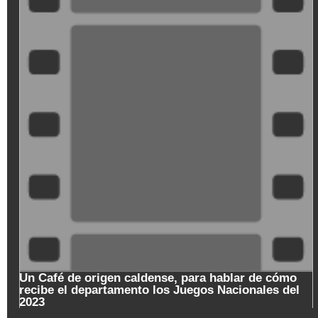
SeQiPrxjl-
M
Un Café de origen caldense, para hablar de cómo
recibe el departamento los Juegos Nacionales del
2023