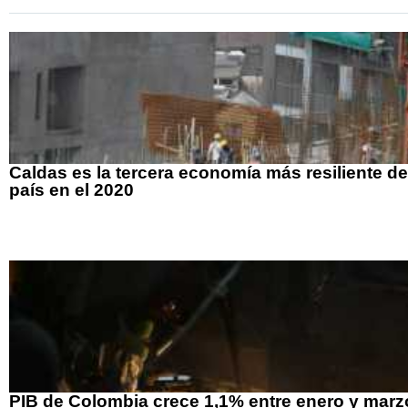
Caldas es la tercera economía más resiliente de
país en el 2020
PIB de Colombia crece 1,1% entre enero y marz