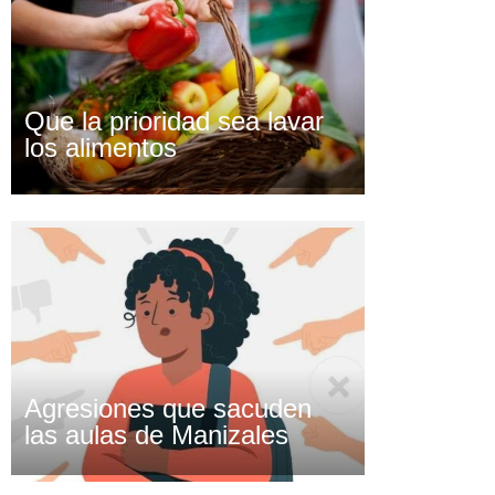
Que la prioridad sea lavar
los alimentos
Agresiones que sacuden
las aulas de Manizales