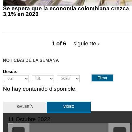
Se espera que la economía colombiana crezca
3,1% en 2020
1 of 6
siguiente ›
NOTICIAS DE LA SEMANA
Desde:
Month
Day
Year
No hay contenido disponible.
GALERÍA
VIDEO
11 Octubre 2022