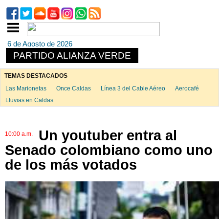
6 de Agosto de 2026
PARTIDO ALIANZA VERDE
TEMAS DESTACADOS
Las Marionetas
Once Caldas
Línea 3 del Cable Aéreo
Aerocafé
Lluvias en Caldas
Un youtuber entra al
10:00 a.m.
Senado colombiano como uno
de los más votados