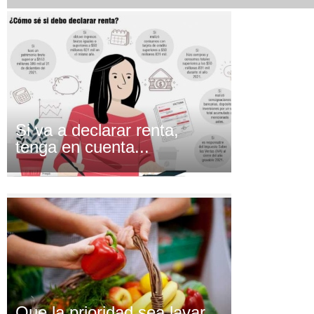
Si va a declarar renta,
tenga en cuenta...
Que la prioridad sea lavar