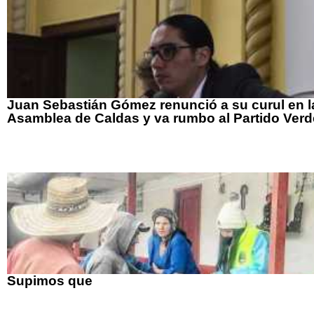
Juan Sebastián Gómez renunció a su curul en l
Asamblea de Caldas y va rumbo al Partido Verd
Supimos que