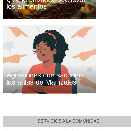
los alimentos
Agresiones que sacuden
las aulas de Manizales
SERVICIOS A LA COMUNIDAD