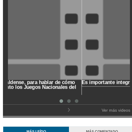
Un Café de origen caldense, para hablar de cómo
recibe el departamento los Juegos Nacionales del
2023
Ver más videos
MÁS LEÍDO
MÁS COMENTADO