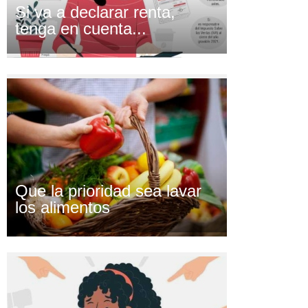
Si va a declarar renta,
tenga en cuenta...
Que la prioridad sea lavar
los alimentos