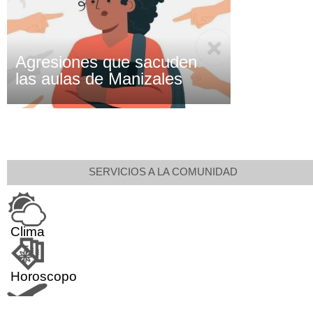
Agresiones que sacuden
las aulas de Manizales
SERVICIOS A LA COMUNIDAD
Clima
Horoscopo