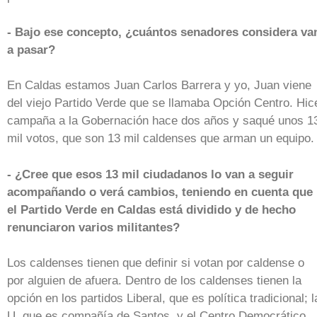
- Bajo ese concepto, ¿cuántos senadores considera va
a pasar?
En Caldas estamos Juan Carlos Barrera y yo, Juan viene
del viejo Partido Verde que se llamaba Opción Centro. Hic
campaña a la Gobernación hace dos años y saqué unos 1
mil votos, que son 13 mil caldenses que arman un equipo.
- ¿Cree que esos 13 mil ciudadanos lo van a seguir
acompañando o verá cambios, teniendo en cuenta que
el Partido Verde en Caldas está dividido y de hecho
renunciaron varios militantes?
Los caldenses tienen que definir si votan por caldense o
por alguien de afuera. Dentro de los caldenses tienen la
opción en los partidos Liberal, que es política tradicional; l
U, que es compañía de Santos, y el Centro Democrático.