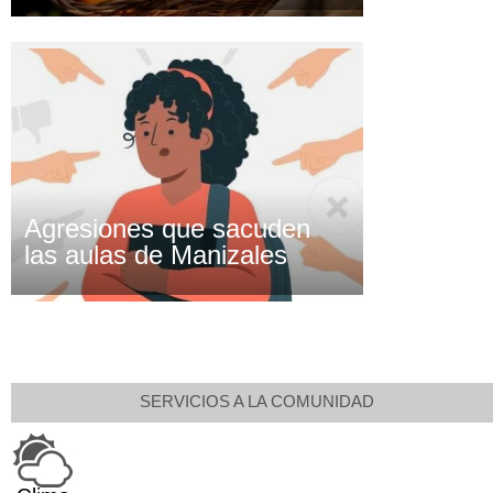
Agresiones que sacuden
las aulas de Manizales
SERVICIOS A LA COMUNIDAD