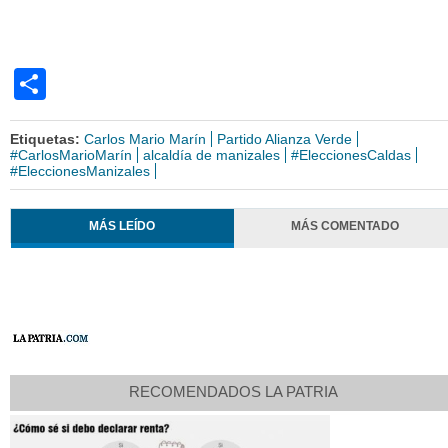
Share
Etiquetas:
Carlos Mario Marín
Partido Alianza Verde
#CarlosMarioMarín
alcaldía de manizales
#EleccionesCaldas
#EleccionesManizales
MÁS LEÍDO
MÁS COMENTADO
RECOMENDADOS LA PATRIA