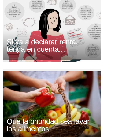
Si va a declarar renta,
tenga en cuenta...
Que la prioridad sea lavar
los alimentos