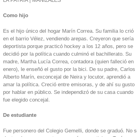
LA PATRIA | MANIZALES
Como hijo
Es el hijo único del hogar Marín Correa. Su familia lo crió
en el barrio Vélez, vendiendo arepas. Creyeron que sería
deportista porque practicó hockey a los 12 años, pero se
decidió por la política cuando culminó el bachillerato. Su
madre, Martha Lucía Correa, contadora (quien falleció en
enero), le enseñó el gusto por la bici. De su padre, Carlos
Alberto Marín, exconcejal de Neira y locutor, aprendió a
amar la política. Creció entre emisoras, y de ahí su gusto
por hablar en público. Se independizó de su casa cuando
fue elegido concejal.
De estudiante
Fue personero del Colegio Gemelli, donde se graduó. No 