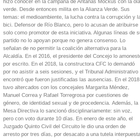
hizo conocer en la campaña de Antanas Mockus con la ol
verde. Desde entonces milita en la Alianza Verde. Sus
temas: el medioambiente, la lucha contra la corrupción y l
bici. Defensor de Río Blanco, pero lo acusan de atribuirse
solo como promotor de esta iniciativa. Algunas líneas de s
partido no lo apoyan porque no genera consenso. Lo
señalan de no permitir la coalición alternativa para la
Alcaldía. En el 2016, el presidente del Concejo lo amonest
por escrito. En el 2018, la constructora CFC lo demandó
por no asistir a seis sesiones, y el Tribunal Administrativo
encontró que fueron justificadas las ausencias. En el 2018
tuvo altercados con los concejales Margarita Méndez,
Manuel Correa y Rafael Torregrosa por cuestiones de
género, de identidad sexual y de procedencia. Además, la
Mesa Directiva lo sancionó disciplinariamente: sin voz,
pero con voto durante 10 días. En enero de este año, el
Juzgado Quinto Civil del Circuito le dio una orden de
arresto por tres días, por desacato a una tutela interpuest