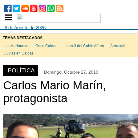
6 de Agosto de 2026
TEMAS DESTACADOS
Las Marionetas
Once Caldas
Línea 3 del Cable Aéreo
Aerocafé
ook
Lluvias en Caldas
POLÍTICA
Domingo, Octubre 27, 2019
App
Carlos Mario Marín,
protagonista