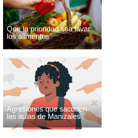
Que la prioridad sea lavar
los alimentos
Agresiones que sacuden
las aulas de Manizales