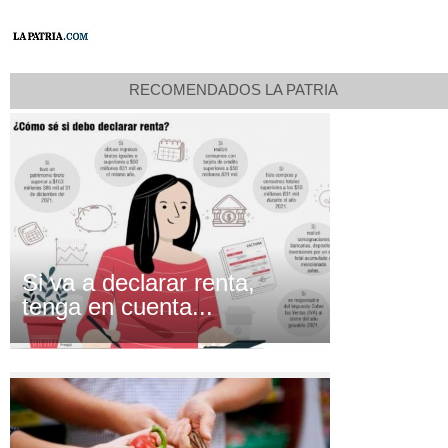
RECOMENDADOS LA PATRIA
Si va a declarar renta,
tenga en cuenta...