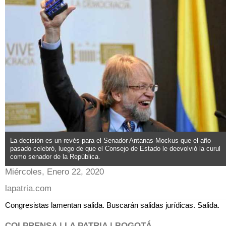
La decisión es un revés para el Senador Antanas Mockus que el año
pasado celebró, luego de que el Consejo de Estado le deevolvió la curul
como senador de la República.
Miércoles, Enero 22, 2020
lapatria.com
Congresistas lamentan salida. Buscarán salidas jurídicas. Salida.
COLPRENSA | LA PATRIA | BOGOTÁ