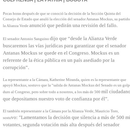
Pocas horas después de que se conoció la decisión de la Sección Quinta del
Consejo de Estado que anuló la elección del senador Antanas Mockus, su partido
anunció que pedirán una revisión del fallo.
la Alianza Verde
dijo que “
desde la Alianza Verde
El senador Antonio Sanguino
buscaremos las vías jurídicas para garantizar que el senador
Antanas Mockus se quede en el Congreso. Mockus es un
referente de la ética pública en un país asediado por la
corrupción”.
La representante a la Cámara, Katherine Miranda, quien es la representante que
apoyó Mockus, sostuvo que la “salida de Antanas Mockus del Senado es un golp
mil ciudadan
duro al Congreso, pero sobre todo a nosotros, a los más de 500
que depositamos nuestro voto de confianza por él”.
El también representante a la Cámara por la Alianza Verde, Mauricio Toro,
vo: "Lamentamos la decisión que silencia a más de 500 mi
sostu
votantes, segunda votación más alta después del senador