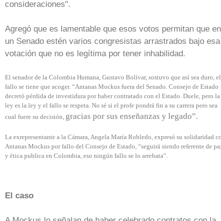
consideraciones
".
Agregó que es lamentable que esos votos permitan que en
un Senado estén varios congresistas arrastrados bajo esa
votación que no es legítima por tener inhabilidad.
El senador de la Colombia Humana, Gustavo Bolívar, sostuvo que así sea duro, el
fallo se tiene que acoger. “Antanas Mockus fuera del Senado. Consejo de Estado
decretó pérdida de investidura por haber contratado con el Estado. Duele, pero la
ley es la ley y el fallo se respeta. No sé si el profe pondrá fin a su carrera pero sea
gracias por sus enseñanzas y legado”.
cual fuere su decisión,
La exrepresentante a la Cámara, Angela María Robledo, expresó su solidaridad c
Antanas Mockus por fallo del Consejo de Estado, “seguirá siendo referente de pa
y ética publica en Colombia, eso ningún fallo se lo arrebata”.
El caso
A Mockus lo señalan de haber celebrado contratos con la