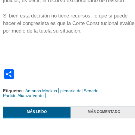
judicial, es decir, el recurso extraordinario de revisión
Si bien esta decisión no tiene recursos, lo que si puede
hacer el congresista es que la Corte Constitucional evalúe
por medio de la tutela su situación.
Share
Etiquetas:
Antanas Mockus
plenaria del Senado
Partido Alianza Verde
MÁS LEÍDO
MÁS COMENTADO