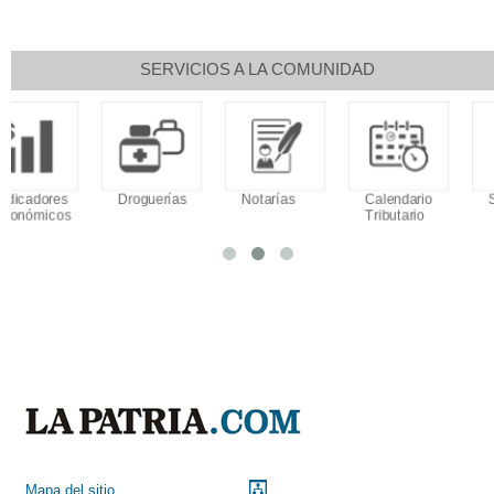
SERVICIOS A LA COMUNIDAD
Droguerías
Notarías
Calendario
Sudoku
Tributario
Mapa del sitio