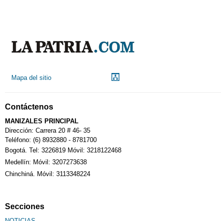
Mapa del sitio
Contáctenos
MANIZALES PRINCIPAL
Dirección: Carrera 20 # 46- 35
Teléfono: (6) 8932880 - 8781700
Bogotá. Tel: 3226819 Móvil: 3218122468
Medellín: Móvil: 3207273638
Chinchiná. Móvil: 3113348224
Secciones
NOTICIAS