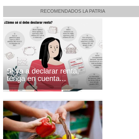
RECOMENDADOS LA PATRIA
Si va a declarar renta,
tenga en cuenta...