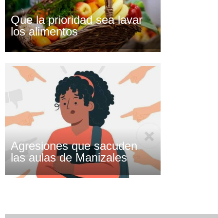
Que la prioridad sea lavar
los alimentos
Agresiones que sacuden
las aulas de Manizales