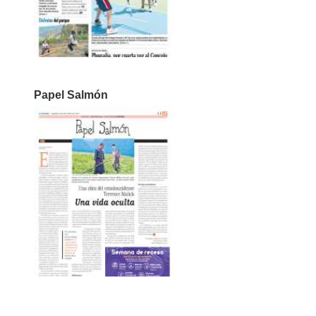
Papel Salmón