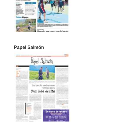
Papel Salmón