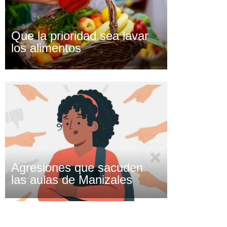
Que la prioridad sea lavar
los alimentos
Agresiones que sacuden
las aulas de Manizales