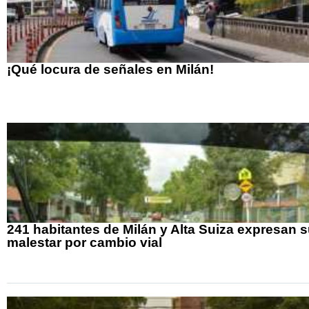
¡Qué locura de señales en Milán!
241 habitantes de Milán y Alta Suiza expresan 
malestar por cambio vial