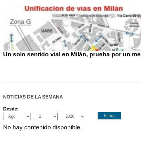
Un solo sentido vial en Milán, prueba por un m
NOTICIAS DE LA SEMANA
Desde:
Month
Day
Year
No hay contenido disponible.