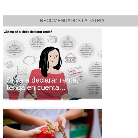
RECOMENDADOS LA PATRIA
Si va a declarar renta,
tenga en cuenta...