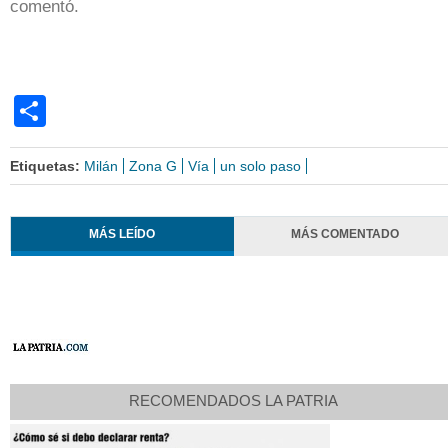
comentó.
Share
Etiquetas:
Milán
Zona G
Vía
un solo paso
MÁS LEÍDO
MÁS COMENTADO
RECOMENDADOS LA PATRIA