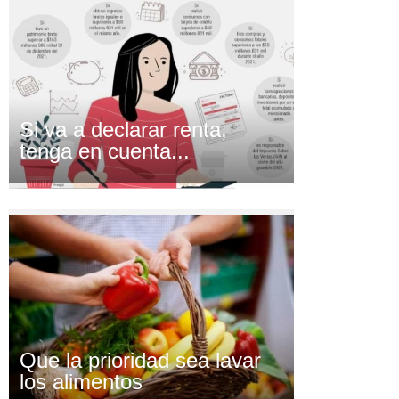
Si va a declarar renta,
tenga en cuenta...
Que la prioridad sea lavar
los alimentos