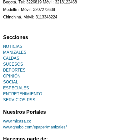
Bogotá. Tel: 3226819 Móvil: 3218122468
Medellín: Móvil: 3207273638
Chinchiná. Móvil: 3113348224
Secciones
NOTICIAS
MANIZALES
CALDAS
SUCESOS
DEPORTES
OPINIÓN
SOCIAL
ESPECIALES
ENTRETENIMIENTO
SERVICIOS RSS
Nuestros Portales
www.micasa.co
www.qhubo.com/epaper/manizales/
Hacemos parte de: