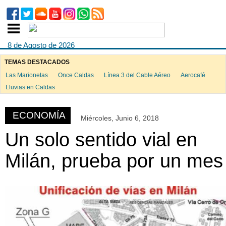
8 de Agosto de 2026
TEMAS DESTACADOS
Las Marionetas
Once Caldas
Línea 3 del Cable Aéreo
Aerocafé
ook
Lluvias en Caldas
ECONOMÍA
Miércoles, Junio 6, 2018
App
Un solo sentido vial en
Milán, prueba por un mes