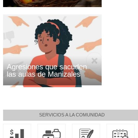
Agresiones que sacuden
las aulas de Manizales
SERVICIOS A LA COMUNIDAD