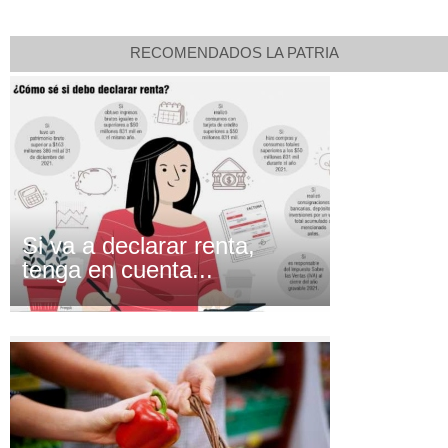
RECOMENDADOS LA PATRIA
Si va a declarar renta,
tenga en cuenta...