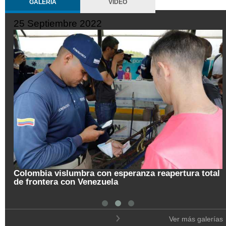
GALERÍA
VIDEO
19 Septiembre 2022
a total
Pregón de la Noche del Fuego en Salamina
Ver más galerías