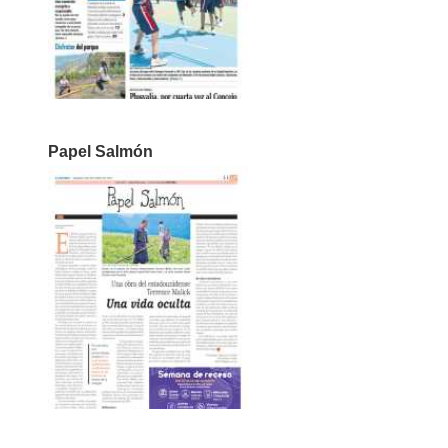
Papel Salmón