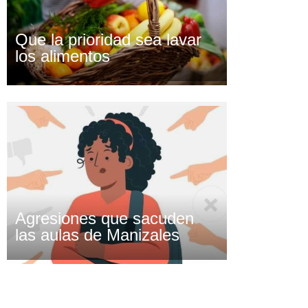
Que la prioridad sea lavar
los alimentos
Agresiones que sacuden
las aulas de Manizales