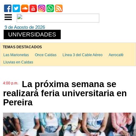
9 de Agosto de 2026
UNIVERSIDADES
TEMAS DESTACADOS
Las Marionetas
Once Caldas
Línea 3 del Cable Aéreo
Aerocafé
Lluvias en Caldas
La próxima semana se
4:00 p.m.
realizará feria universitaria en
Pereira