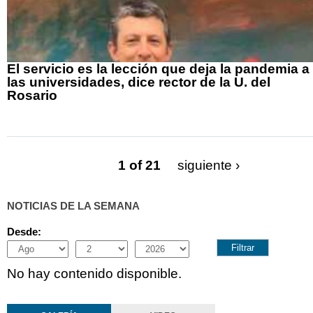
El servicio es la lección que deja la pandemia a
las universidades, dice rector de la U. del
Rosario
1 of 21
siguiente ›
NOTICIAS DE LA SEMANA
Desde:
Month
Day
Year
No hay contenido disponible.