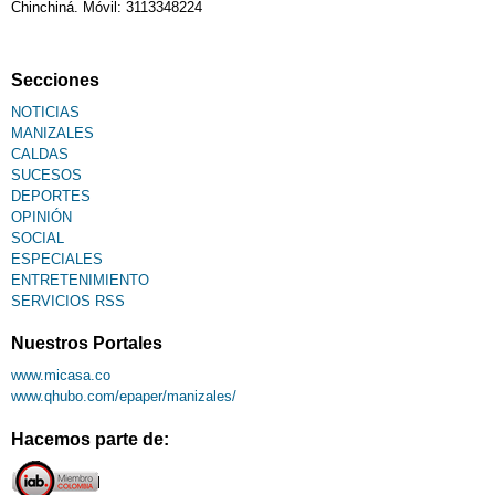
Chinchiná. Móvil: 3113348224
Secciones
NOTICIAS
MANIZALES
CALDAS
SUCESOS
DEPORTES
OPINIÓN
SOCIAL
ESPECIALES
ENTRETENIMIENTO
SERVICIOS RSS
Nuestros Portales
www.micasa.co
www.qhubo.com/epaper/manizales/
Hacemos parte de: