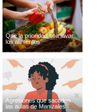
Que la prioridad sea lavar
los alimentos
Agresiones que sacuden
las aulas de Manizales