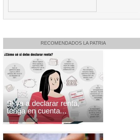
RECOMENDADOS LA PATRIA
Si va a declarar renta,
tenga en cuenta...