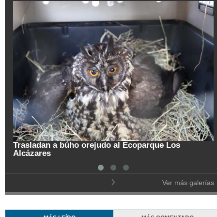
Trasladan a búho orejudo al Ecoparque Los
Alcázares
Ver más galerías