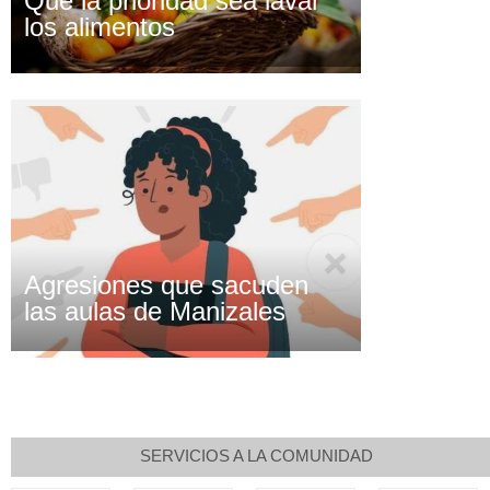
Que la prioridad sea lavar
los alimentos
Agresiones que sacuden
las aulas de Manizales
SERVICIOS A LA COMUNIDAD