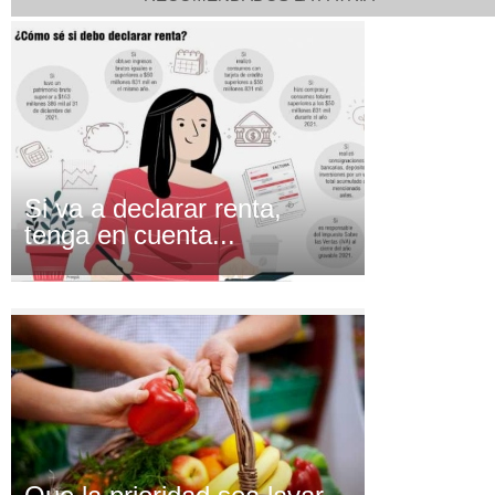
Si va a declarar renta,
tenga en cuenta...