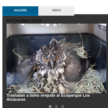
GALERÍA
VIDEO
10 Octubre 2022
Trasladan a búho orejudo al Ecoparque Los
Alcázares