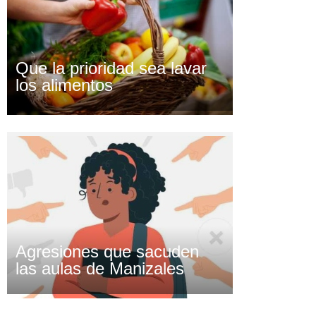
Que la prioridad sea lavar
los alimentos
Agresiones que sacuden
las aulas de Manizales