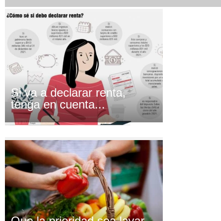
Si va a declarar renta,
tenga en cuenta...
Que la prioridad sea lavar