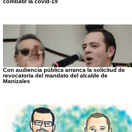
combatir la covid-19
Con audiencia pública arranca la solicitud de
revocatoria del mandato del alcalde de
Manizales