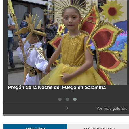
tal
Pregón de la Noche del Fuego en Salamina
Ver más galerías