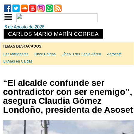
6 de Agosto de 2026
CARLOS MARIO MARÍN CORREA
TEMAS DESTACADOS
Las Marionetas
Once Caldas
Línea 3 del Cable Aéreo
Aerocafé
Lluvias en Caldas
“El alcalde confunde ser
contradictor con ser enemigo”,
asegura Claudia Gómez
Londoño, presidenta de Asoset