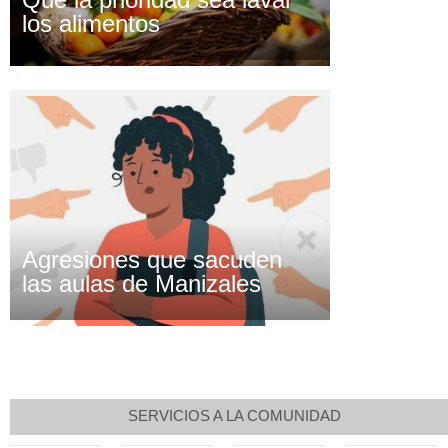
los alimentos
Agresiones que sacuden
las aulas de Manizales
SERVICIOS A LA COMUNIDAD