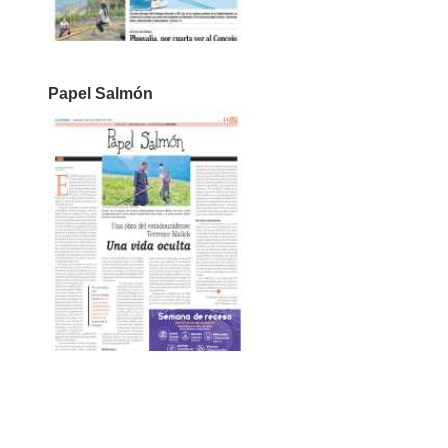
Papel Salmón