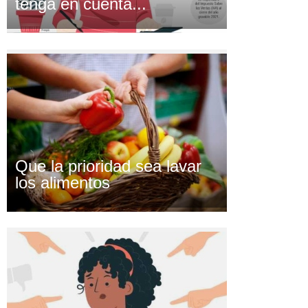
tenga en cuenta...
Que la prioridad sea lavar
los alimentos