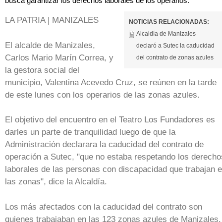
busca garantizar los derechos laborales de los operarios.
LA PATRIA | MANIZALES
NOTICIAS RELACIONADAS:
Alcaldía de Manizales
El alcalde de Manizales,
declaró a Sutec la caducidad
Carlos Mario Marín Correa, y
del contrato de zonas azules
la gestora social del
municipio, Valentina Acevedo Cruz, se reúnen en la tarde
de este lunes con los operarios de las zonas azules.
El objetivo del encuentro en el Teatro Los Fundadores es
darles un parte de tranquilidad luego de que la
Administración declarara la caducidad del contrato de
operación a Sutec, "que no estaba respetando los derecho
laborales de las personas con discapacidad que trabajan 
las zonas", dice la Alcaldía.
Los más afectados con la caducidad del contrato son
quienes trabajaban en las 123 zonas azules de Manizales.