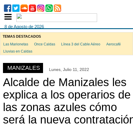
8 de Agosto de 2026
TEMAS DESTACADOS
Las Marionetas
Once Caldas
Línea 3 del Cable Aéreo
Aerocafé
ook
Lluvias en Caldas
MANIZALES
Lunes, Julio 11, 2022
App
Alcalde de Manizales les
explica a los operarios de
las zonas azules cómo
será la nueva contratació