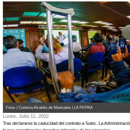
Fotos | Cortesía Alcaldía de Manizales | LA PATRIA
Lunes, Julio 11, 2022
Tras declararse la caducidad del contrato a Sutec. La Administraci