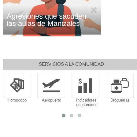
Agresiones que sacuden
las aulas de Manizales
SERVICIOS A LA COMUNIDAD
Horoscopo
Aeropuerto
Indicadores
Droguerías
económicos