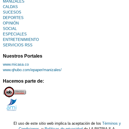
MANIZALES
CALDAS
SUCESOS
DEPORTES
OPINIÓN
SOCIAL
ESPECIALES
ENTRETENIMIENTO
SERVICIOS RSS
Nuestros Portales
www.micasa.co
www.qhubo.com/epaper/manizales/
Hacemos parte de:
El uso de este sitio web implica la aceptación de los
Términos y
Condiciones
y
Políticas de privacidad
de LA PATRIA S.A.