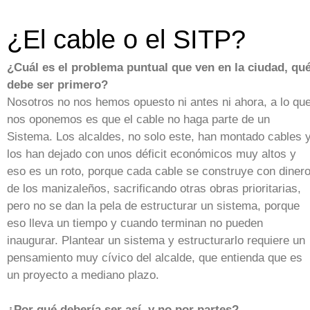
¿El cable o el SITP?
¿Cuál es el problema puntual que ven en la ciudad, qu
debe ser primero?
Nosotros no nos hemos opuesto ni antes ni ahora, a lo qu
nos oponemos es que el cable no haga parte de un
Sistema. Los alcaldes, no solo este, han montado cables 
los han dejado con unos déficit económicos muy altos y
eso es un roto, porque cada cable se construye con diner
de los manizaleños, sacrificando otras obras prioritarias,
pero no se dan la pela de estructurar un sistema, porque
eso lleva un tiempo y cuando terminan no pueden
inaugurar. Plantear un sistema y estructurarlo requiere un
pensamiento muy cívico del alcalde, que entienda que es
un proyecto a mediano plazo.
¿Por qué debería ser así, y no por partes?