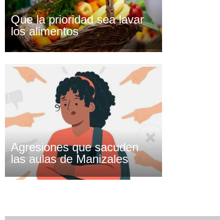
Que la prioridad sea lavar
los alimentos
Agresiones que sacuden
las aulas de Manizales