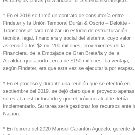
estrategias claras para adoptar el Sistema Estratégico.
* En el 2018 se firmó un contrato de consultoría entre
Findeter y la Unión Temporal Durán & Osorio – Deloitte -
Transconsult para realizar un estudio de estructuración
técnica, legal, financiera y social del sistema, cuyo valor
ascendió a los $2 mil 200 millones, provenientes de la
Financiera, de la Embajada de Gran Bretaña y de la
Alcaldía, que aportó cerca de $150 millones. La ventaja,
según Findeter, era que esta vez se ejecutaría por etapas.
* En el proceso y durante una reunión que se efectuó en
septiembre del 2019, se dejó claro que el proyecto apenas
se estaba estructurando y que el próximo alcalde debía
implementarlo. Su tarea será gestionar los recursos ante l
Nación.
* En febrero del 2020 Marisol Carantón Agudelo, gerente d