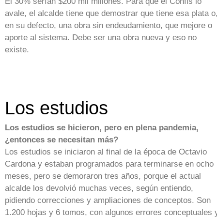
El 30% serían $200 mil millones. Para que el Confis lo
avale, el alcalde tiene que demostrar que tiene esa plata o
en su defecto, una obra sin endeudamiento, que mejore o
aporte al sistema. Debe ser una obra nueva y eso no
existe.
Los estudios
Los estudios se hicieron, pero en plena pandemia,
¿entonces se necesitan más?
Los estudios se iniciaron al final de la época de Octavio
Cardona y estaban programados para terminarse en ocho
meses, pero se demoraron tres años, porque el actual
alcalde los devolvió muchas veces, según entiendo,
pidiendo correcciones y ampliaciones de conceptos. Son
1.200 hojas y 6 tomos, con algunos errores conceptuales 