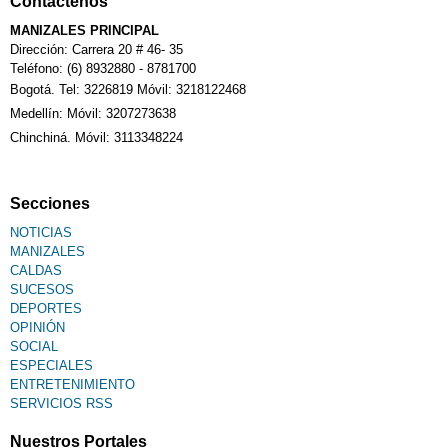
Contáctenos
MANIZALES PRINCIPAL
Dirección: Carrera 20 # 46- 35
Teléfono: (6) 8932880 - 8781700
Bogotá. Tel: 3226819 Móvil: 3218122468
Medellín: Móvil: 3207273638
Chinchiná. Móvil: 3113348224
Secciones
NOTICIAS
MANIZALES
CALDAS
SUCESOS
DEPORTES
OPINIÓN
SOCIAL
ESPECIALES
ENTRETENIMIENTO
SERVICIOS RSS
Nuestros Portales