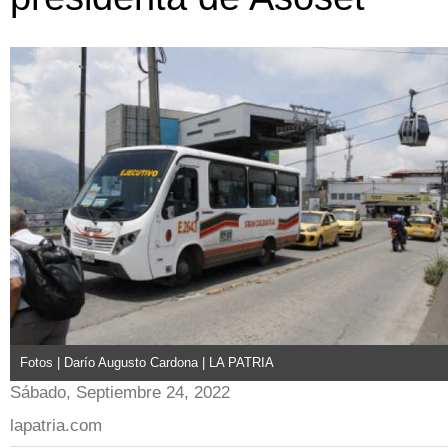
Fotos | Darío Augusto Cardona | LA PATRIA
Sábado, Septiembre 24, 2022
lapatria.com