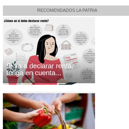
RECOMENDADOS LA PATRIA
Si va a declarar renta,
tenga en cuenta...