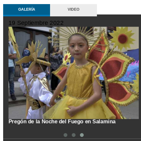
GALERÍA
VIDEO
19 Septiembre 2022
tal
Pregón de la Noche del Fuego en Salamina