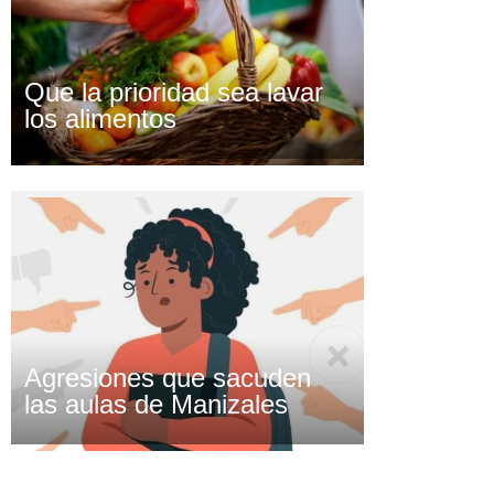
Que la prioridad sea lavar
los alimentos
Agresiones que sacuden
las aulas de Manizales