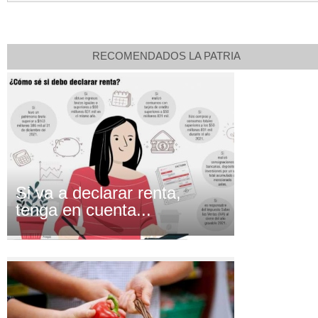
RECOMENDADOS LA PATRIA
Si va a declarar renta,
tenga en cuenta...