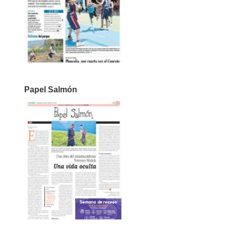
Papel Salmón