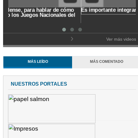
Un Café de origen caldense, para hablar de cómo
recibe el departamento los Juegos Nacionales del
2023
Ver más videos
MÁS LEÍDO
MÁS COMENTADO
NUESTROS PORTALES