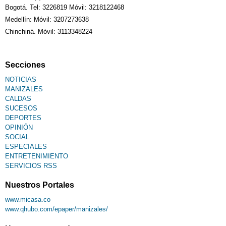
Bogotá. Tel: 3226819 Móvil: 3218122468
Medellín: Móvil: 3207273638
Chinchiná. Móvil: 3113348224
Secciones
NOTICIAS
MANIZALES
CALDAS
SUCESOS
DEPORTES
OPINIÓN
SOCIAL
ESPECIALES
ENTRETENIMIENTO
SERVICIOS RSS
Nuestros Portales
www.micasa.co
www.qhubo.com/epaper/manizales/