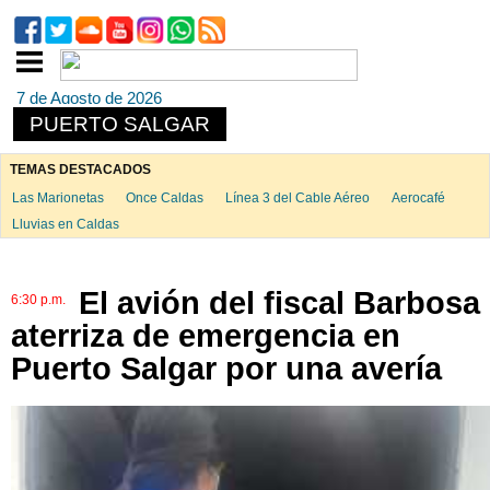
7 de Agosto de 2026
PUERTO SALGAR
TEMAS DESTACADOS
Las Marionetas
Once Caldas
Línea 3 del Cable Aéreo
Aerocafé
Lluvias en Caldas
El avión del fiscal Barbosa
6:30 p.m.
aterriza de emergencia en
Puerto Salgar por una avería