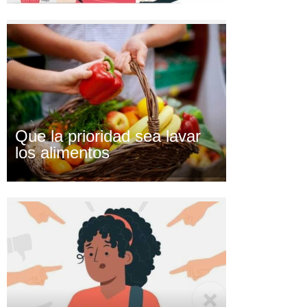
Que la prioridad sea lavar
los alimentos