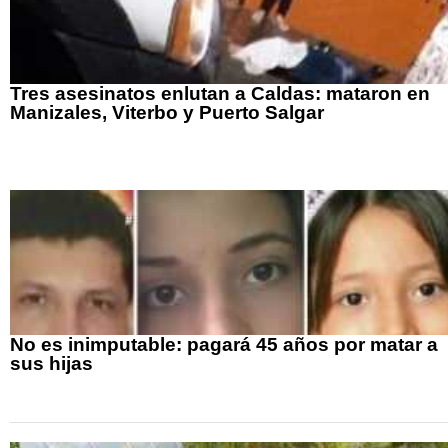
Tres asesinatos enlutan a Caldas: mataron en
Manizales, Viterbo y Puerto Salgar
No es inimputable: pagará 45 años por matar a
sus hijas