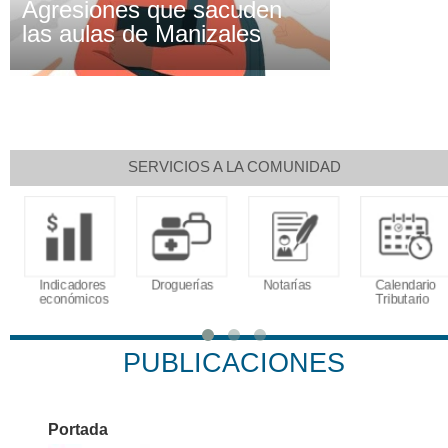
Agresiones que sacuden
las aulas de Manizales
SERVICIOS A LA COMUNIDAD
Indicadores
Droguerías
Notarías
Calendario
económicos
Tributario
PUBLICACIONES
Portada