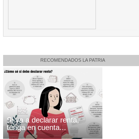
RECOMENDADOS LA PATRIA
Si va a declarar renta,
tenga en cuenta...