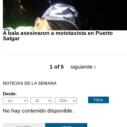
A bala asesinaron a mototaxista en Puerto
Salgar
1 of 5
siguiente ›
NOTICIAS DE LA SEMANA
Desde:
Month
Day
Year
No hay contenido disponible.