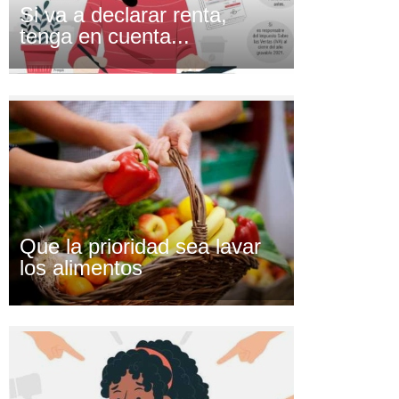
Si va a declarar renta,
tenga en cuenta...
Que la prioridad sea lavar
los alimentos