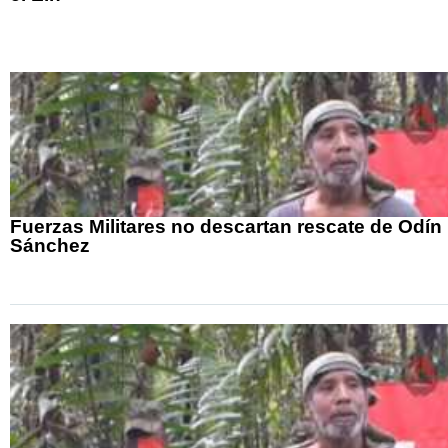
Fuerzas Militares no descartan rescate de Odín
Sánchez