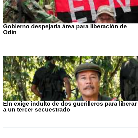
Gobierno despejaría área para liberación de
Odín
Eln exige indulto de dos guerilleros para liberar
a un tercer secuestrado