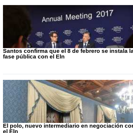
Santos confirma que el 8 de febrero se instala l
fase pública con el Eln
El polo, nuevo intermediario en negociación co
el Eln