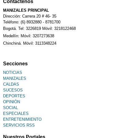
Contáctenos
MANIZALES PRINCIPAL
Dirección: Carrera 20 # 46- 35
Teléfono: (6) 8932880 - 8781700
Bogotá. Tel: 3226819 Móvil: 3218122468
Medellín: Móvil: 3207273638
Chinchiná. Móvil: 3113348224
Secciones
NOTICIAS
MANIZALES
CALDAS
SUCESOS
DEPORTES
OPINIÓN
SOCIAL
ESPECIALES
ENTRETENIMIENTO
SERVICIOS RSS
Nuestros Portales