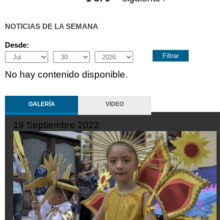
NOTICIAS DE LA SEMANA
Desde:
Month
Day
Year
No hay contenido disponible.
GALERÍA
VIDEO
19 Septiembre 2022