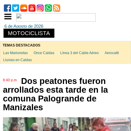
6 de Agosto de 2026
MOTOCICLISTA
TEMAS DESTACADOS
Las Marionetas
Once Caldas
Línea 3 del Cable Aéreo
Aerocafé
Lluvias en Caldas
Dos peatones fueron
8:40 p.m.
arrollados esta tarde en la
comuna Palogrande de
Manizales