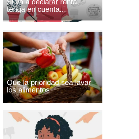
Si va a declarar renta,
tenga en cuenta...
Que la prioridad sea lavar
los alimentos