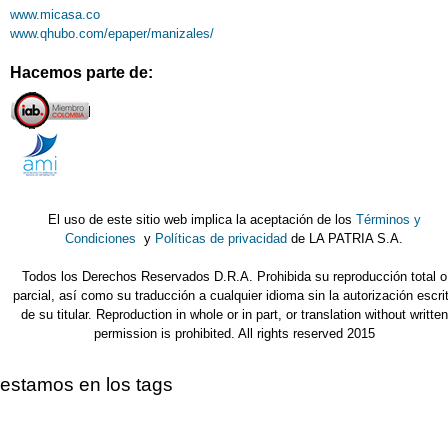
www.micasa.co
www.qhubo.com/epaper/manizales/
Hacemos parte de:
El uso de este sitio web implica la aceptación de los
Términos y
Condiciones
y
Políticas de privacidad
de LA PATRIA S.A.
Todos los Derechos Reservados D.R.A. Prohibida su reproducción total o
parcial, así como su traducción a cualquier idioma sin la autorización escri
de su titular. Reproduction in whole or in part, or translation without written
permission is prohibited. All rights reserved 2015
estamos en los tags