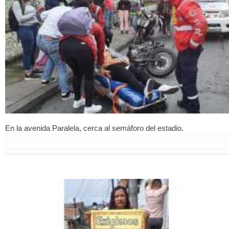
En la avenida Paralela, cerca al semáforo del estadio.