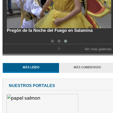
tal
Pregón de la Noche del Fuego en Salamina
Ver más galerías
MÁS LEÍDO
MÁS COMENTADO
NUESTROS PORTALES