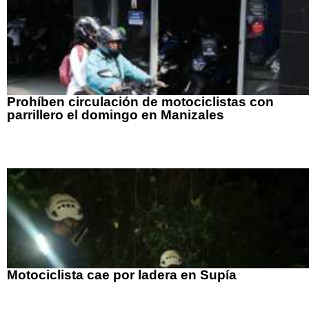
Prohíben circulación de motociclistas con
parrillero el domingo en Manizales
Motociclista cae por ladera en Supía