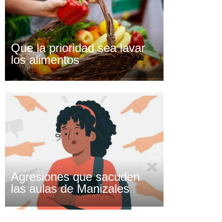
Que la prioridad sea lavar
los alimentos
Agresiones que sacuden
las aulas de Manizales