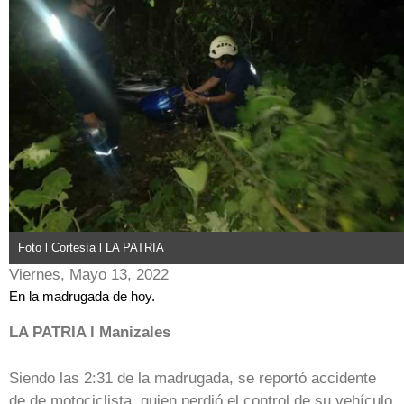
Foto l Cortesía l LA PATRIA
Viernes, Mayo 13, 2022
En la madrugada de hoy.
LA PATRIA l Manizales
Siendo las 2:31 de la madrugada, se reportó accidente
de de motociclista, quien perdió el control de su vehículo