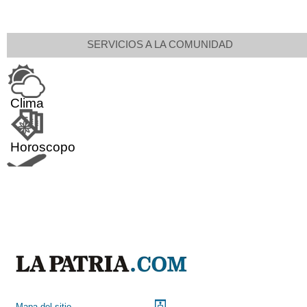
SERVICIOS A LA COMUNIDAD
Clima
Horoscopo
Aeropuerto
Indicadores económicos
Droguerías
Mapa del sitio