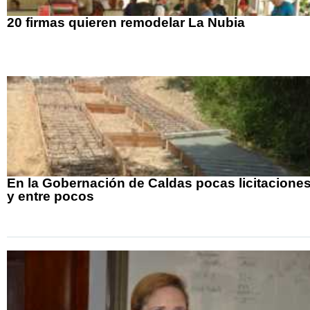
20 firmas quieren remodelar La Nubia
En la Gobernación de Caldas pocas licitacione
y entre pocos