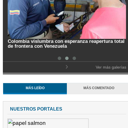
 total
Pregón de la Noche del Fuego en Salamina
Ver más galerías
MÁS LEÍDO
MÁS COMENTADO
NUESTROS PORTALES