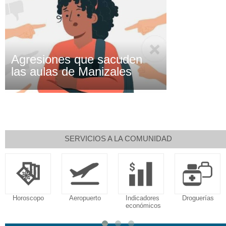
Agresiones que sacuden
las aulas de Manizales
SERVICIOS A LA COMUNIDAD
Aeropuerto
Indicadores
Droguerías
Notarías
económicos