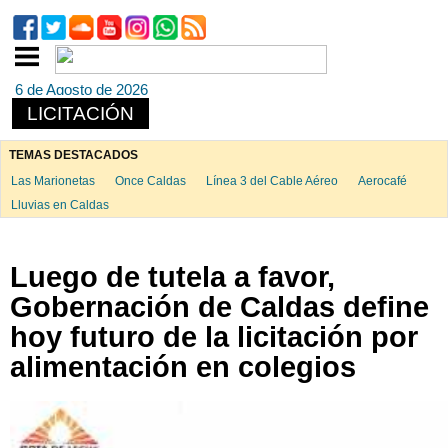
6 de Agosto de 2026
LICITACIÓN
TEMAS DESTACADOS
Las Marionetas
Once Caldas
Línea 3 del Cable Aéreo
Aerocafé
Lluvias en Caldas
Luego de tutela a favor,
Gobernación de Caldas define
hoy futuro de la licitación por
alimentación en colegios