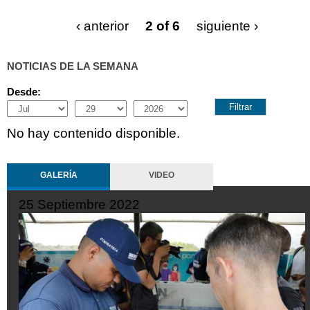
‹ anterior
2 of 6
siguiente ›
NOTICIAS DE LA SEMANA
Desde:
Month
Day
Year
No hay contenido disponible.
GALERÍA
VIDEO
19 Septiembre 2022