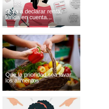
Si va a declarar renta,
tenga en cuenta...
Que la prioridad sea lavar
los alimentos