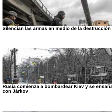
Silencian las armas en medio de la destrucción
Rusia comienza a bombardear Kiev y se ensañ
con Járkov