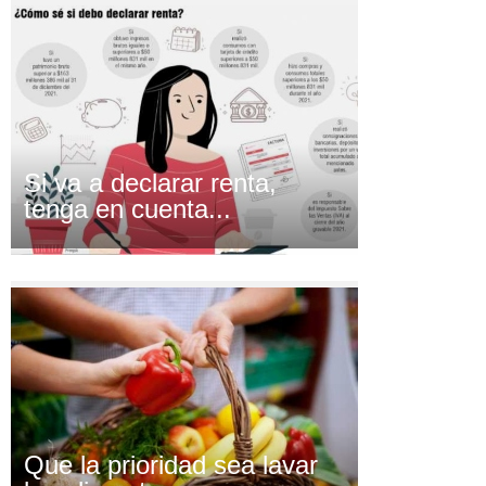
Si va a declarar renta,
tenga en cuenta...
Que la prioridad sea lavar