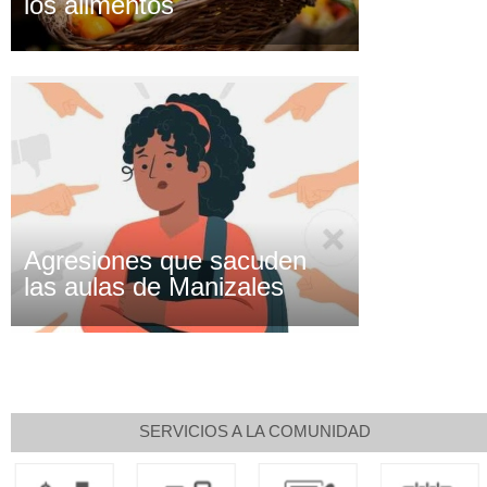
los alimentos
Agresiones que sacuden
las aulas de Manizales
SERVICIOS A LA COMUNIDAD