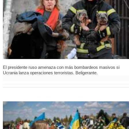
El presidente ruso amenaza con más bombardeos masivos si
Ucrania lanza operaciones terroristas. Beligerante.