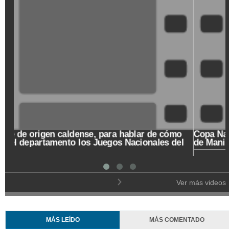
Un Café de origen caldense, para hablar de cómo
recibe el departamento los Juegos Nacionales del
2023
Ver más videos
MÁS LEÍDO
MÁS COMENTADO