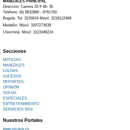
MANIZALES PRINCIPAL
Dirección: Carrera 20 # 46- 35
Teléfono: (6) 8932880 - 8781700
Bogotá. Tel: 3226819 Móvil: 3218122468
Medellín: Móvil: 3207273638
Chinchiná. Móvil: 3113348224
Secciones
NOTICIAS
MANIZALES
CALDAS
SUCESOS
DEPORTES
OPINIÓN
SOCIAL
ESPECIALES
ENTRETENIMIENTO
SERVICIOS RSS
Nuestros Portales
www.micasa.co