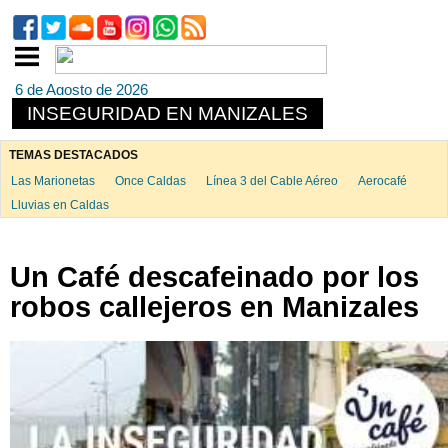
6 de Agosto de 2026
INSEGURIDAD EN MANIZALES
TEMAS DESTACADOS
Las Marionetas
Once Caldas
Línea 3 del Cable Aéreo
Aerocafé
Lluvias en Caldas
Un Café descafeinado por los
robos callejeros en Manizales