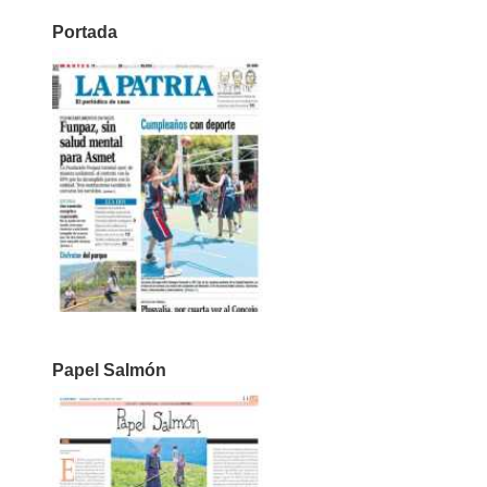
Portada
Papel Salmón