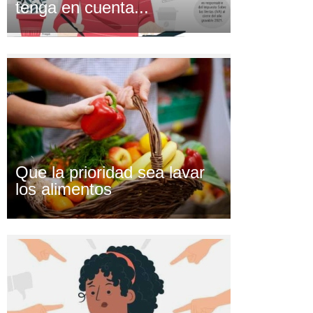
tenga en cuenta...
Que la prioridad sea lavar
los alimentos