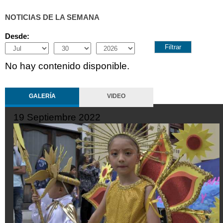
NOTICIAS DE LA SEMANA
Desde:
Month
Day
Year
No hay contenido disponible.
GALERÍA
VIDEO
25 Septiembre 2022