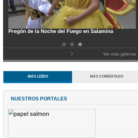
Colombia vislumbra con
orejudo al Ecoparque Los
de frontera con Venezu
Ver más galerías
MÁS LEÍDO
MÁS COMENTADO
NUESTROS PORTALES