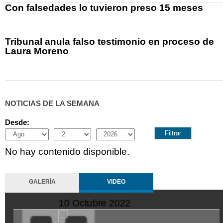
Con falsedades lo tuvieron preso 15 meses
Tribunal anula falso testimonio en proceso de
Laura Moreno
NOTICIAS DE LA SEMANA
Desde:
Month
Day
Year
No hay contenido disponible.
GALERÍA
VIDEO
10 Octubre 2022