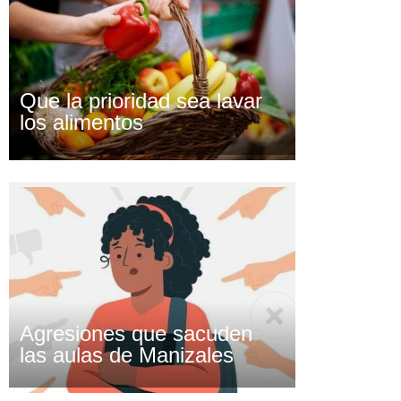
Que la prioridad sea lavar
los alimentos
Agresiones que sacuden
las aulas de Manizales