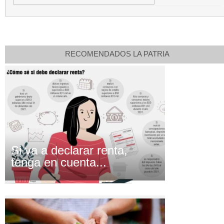
RECOMENDADOS LA PATRIA
Si va a declarar renta,
tenga en cuenta...