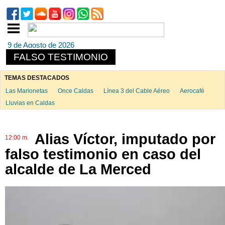
9 de Agosto de 2026
FALSO TESTIMONIO
TEMAS DESTACADOS
Las Marionetas
Once Caldas
Línea 3 del Cable Aéreo
Aerocafé
Lluvias en Caldas
Alias Víctor, imputado por
12:00 m.
falso testimonio en caso del
alcalde de La Merced