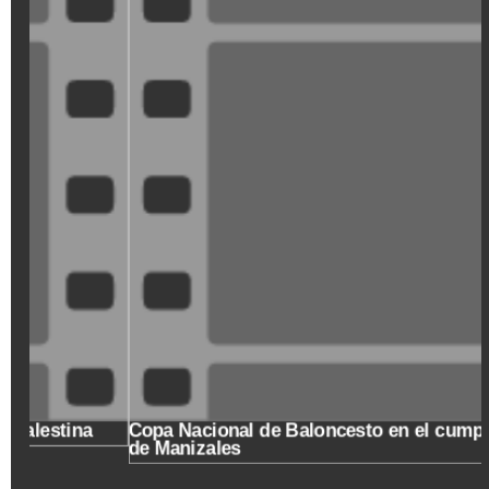
XDGVyvJOFpI
Copa Nacional de Baloncesto en el cumpleaños 173
de Manizales