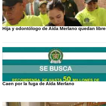
Hija y odontólogo de Aída Merlano quedan libre
Caen por la fuga de Aída Merlano