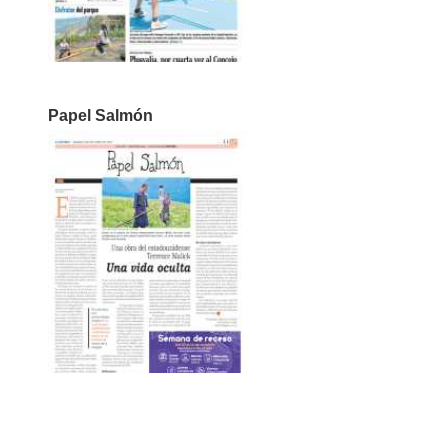
Papel Salmón