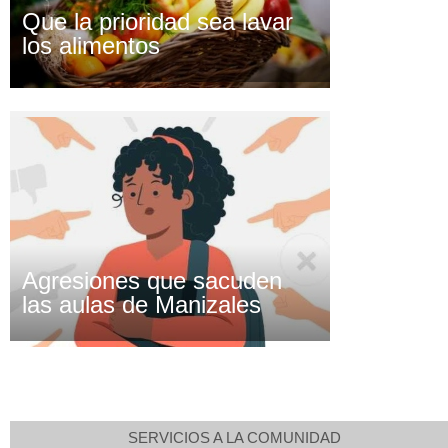
Que la prioridad sea lavar
los alimentos
Agresiones que sacuden
las aulas de Manizales
SERVICIOS A LA COMUNIDAD