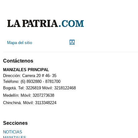
Mapa del sitio
Contáctenos
MANIZALES PRINCIPAL
Dirección: Carrera 20 # 46- 35
Teléfono: (6) 8932880 - 8781700
Bogotá. Tel: 3226819 Móvil: 3218122468
Medellín: Móvil: 3207273638
Chinchiná. Móvil: 3113348224
Secciones
NOTICIAS
MANIZALES