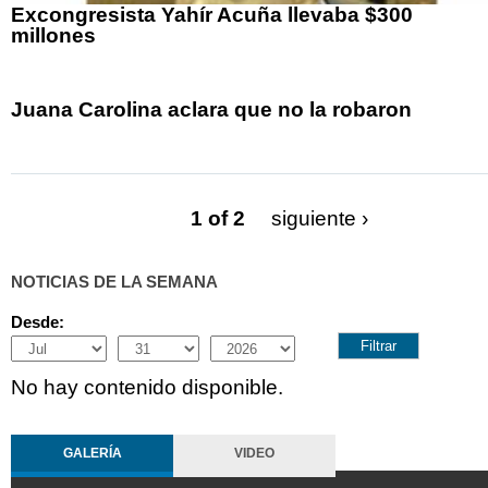
Excongresista Yahír Acuña llevaba $300
millones
Juana Carolina aclara que no la robaron
1 of 2
siguiente ›
NOTICIAS DE LA SEMANA
Desde:
Month
Day
Year
No hay contenido disponible.
GALERÍA
VIDEO