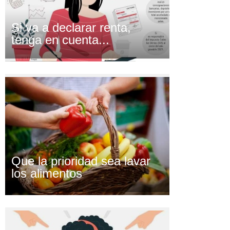
Si va a declarar renta,
tenga en cuenta...
Que la prioridad sea lavar
los alimentos