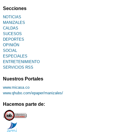
Secciones
NOTICIAS
MANIZALES
CALDAS
SUCESOS
DEPORTES
OPINIÓN
SOCIAL
ESPECIALES
ENTRETENIMIENTO
SERVICIOS RSS
Nuestros Portales
www.micasa.co
www.qhubo.com/epaper/manizales/
Hacemos parte de: