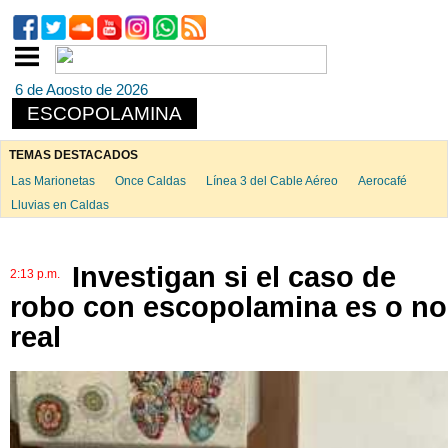
6 de Agosto de 2026
ESCOPOLAMINA
TEMAS DESTACADOS
Las Marionetas
Once Caldas
Línea 3 del Cable Aéreo
Aerocafé
Lluvias en Caldas
Investigan si el caso de
2:13 p.m.
robo con escopolamina es o no
real