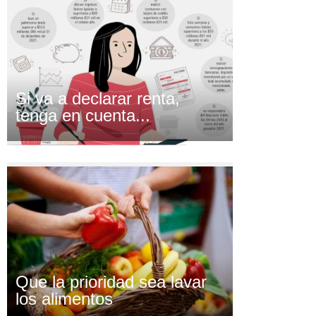
Si va a declarar renta,
tenga en cuenta...
Que la prioridad sea lavar
los alimentos