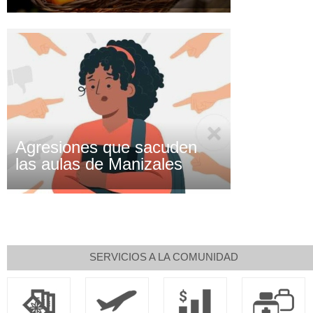
Agresiones que sacuden
las aulas de Manizales
SERVICIOS A LA COMUNIDAD