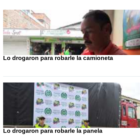
Lo drogaron para robarle la camioneta
Lo drogaron para robarle la panela