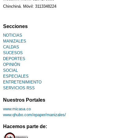
Chinchiná. Móvil: 3113348224
Secciones
NOTICIAS
MANIZALES
CALDAS
SUCESOS
DEPORTES
OPINIÓN
SOCIAL
ESPECIALES
ENTRETENIMIENTO
SERVICIOS RSS
Nuestros Portales
www.micasa.co
www.qhubo.com/epaper/manizales/
Hacemos parte de: