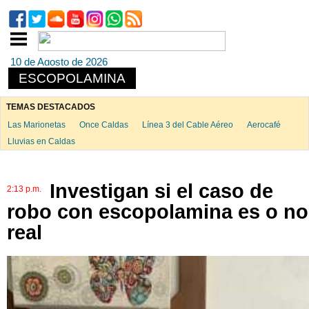
10 de Agosto de 2026
ESCOPOLAMINA
TEMAS DESTACADOS
Las Marionetas
Once Caldas
Línea 3 del Cable Aéreo
Aerocafé
Lluvias en Caldas
Investigan si el caso de
2:13 p.m.
robo con escopolamina es o no
real