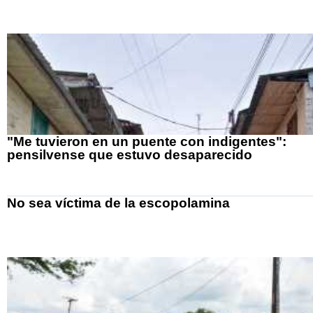
"Me tuvieron en un puente con indigentes":
pensilvense que estuvo desaparecido
No sea víctima de la escopolamina