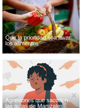
Que la prioridad sea lavar
los alimentos
Agresiones que sacuden
las aulas de Manizales