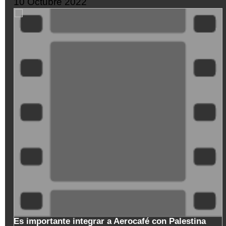
10 Octubre 2022
ZMtwiZ8t-
Mo
o
Es importante integrar a Aerocafé con Palestina