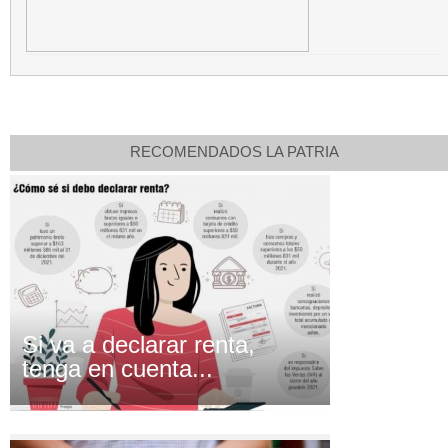
RECOMENDADOS LA PATRIA
Si va a declarar renta,
tenga en cuenta...