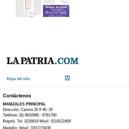
Mapa del sitio
Contáctenos
MANIZALES PRINCIPAL
Dirección: Carrera 20 # 46- 35
Teléfono: (6) 8932880 - 8781700
Bogotá. Tel: 3226819 Móvil: 3218122468
Medellín: Móvil: 3207273638