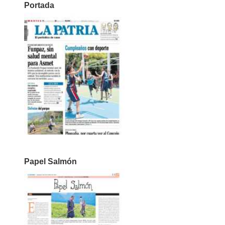
Portada
Papel Salmón