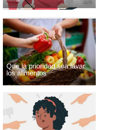
Que la prioridad sea lavar
los alimentos