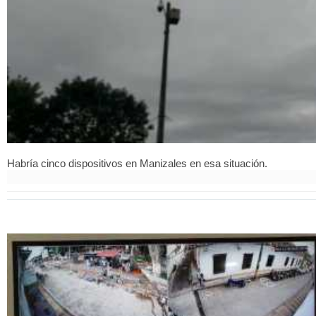
Habría cinco dispositivos en Manizales en esa situación.