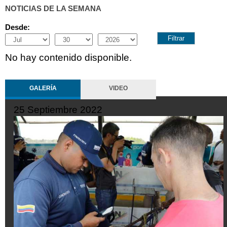
NOTICIAS DE LA SEMANA
Desde:
Month
Day
Year
No hay contenido disponible.
GALERÍA
VIDEO
19 Septiembre 2022