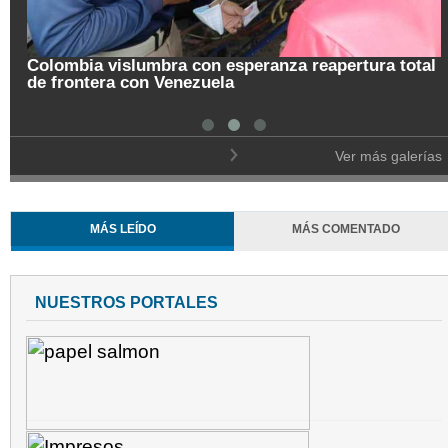
tura total
Pregón de la Noche del Fuego en Salamina
Ver más galerías
MÁS LEÍDO
MÁS COMENTADO
NUESTROS PORTALES