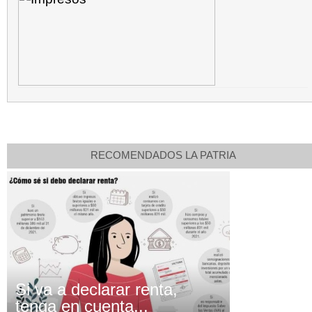
RECOMENDADOS LA PATRIA
Si va a declarar renta,
tenga en cuenta...