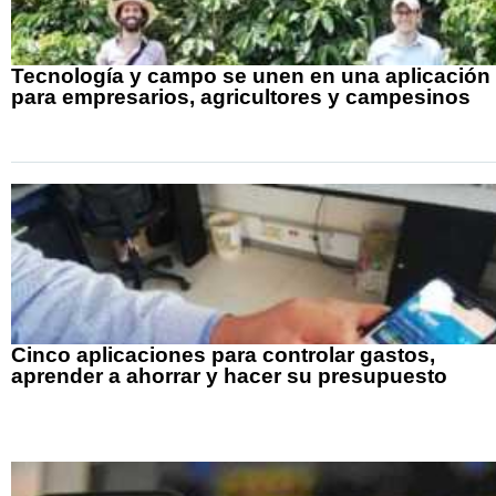
Tecnología y campo se unen en una aplicación
para empresarios, agricultores y campesinos
Cinco aplicaciones para controlar gastos,
aprender a ahorrar y hacer su presupuesto