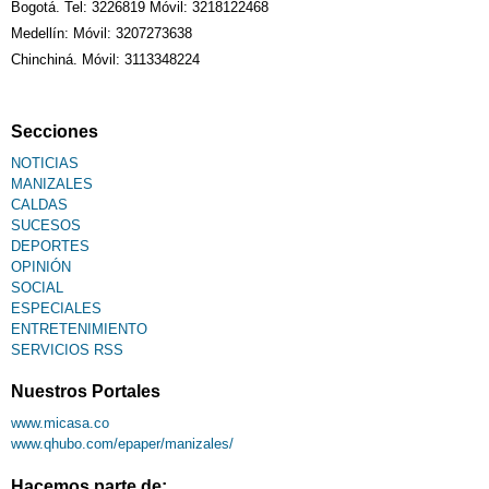
Bogotá. Tel: 3226819 Móvil: 3218122468
Medellín: Móvil: 3207273638
Chinchiná. Móvil: 3113348224
Secciones
NOTICIAS
MANIZALES
CALDAS
SUCESOS
DEPORTES
OPINIÓN
SOCIAL
ESPECIALES
ENTRETENIMIENTO
SERVICIOS RSS
Nuestros Portales
www.micasa.co
www.qhubo.com/epaper/manizales/
Hacemos parte de: