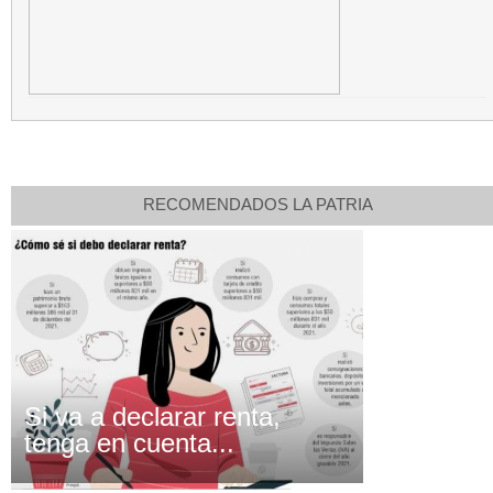
RECOMENDADOS LA PATRIA
Si va a declarar renta,
tenga en cuenta...