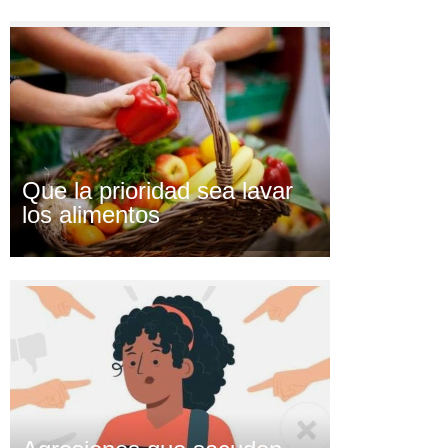
Que la prioridad sea lavar
los alimentos