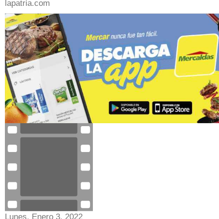
lapatria.com
zLzS88ibFQ0
Lunes, Enero 3, 2022