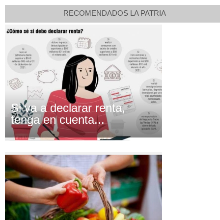
RECOMENDADOS LA PATRIA
Si va a declarar renta,
tenga en cuenta...