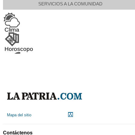
SERVICIOS A LA COMUNIDAD
Clima
Horoscopo
Aeropuerto
Indicadores económicos
Droguerías
Mapa del sitio
Notarías
Contáctenos