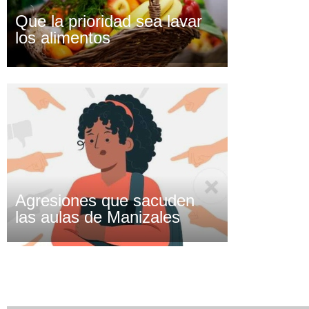
Que la prioridad sea lavar
los alimentos
Agresiones que sacuden
las aulas de Manizales