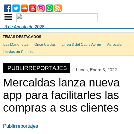
8 de Agosto de 2026
TEMAS DESTACADOS
Las Marionetas
Once Caldas
Línea 3 del Cable Aéreo
Aerocafé
Lluvias en Caldas
PUBLIRREPORTAJES
Lunes, Enero 3, 2022
Mercaldas lanza nueva
app para facilitarles las
compras a sus clientes
Publirreportajes