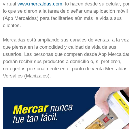
virtual
www.mercaldas.com
, lo hacen desde su celular, po
lo que se dieron a la tarea de diseñar una aplicación móvil
(App Mercaldas) para facilitarles aún más la vida a sus
clientes.
Mercaldas está ampliando sus canales de ventas, a la vez
que piensa en la comodidad y calidad de vida de sus
usuarios. Las personas que compren desde App Mercalda
podrán recibir sus productos a domicilio o, si prefieren,
recogerlos personalmente en el punto de venta Mercaldas
Versalles (Manizales).