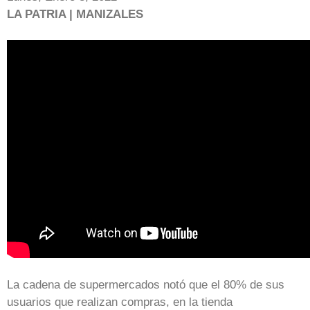
LA PATRIA | MANIZALES
La cadena de supermercados notó que el 80% de sus
usuarios que realizan compras, en la tienda