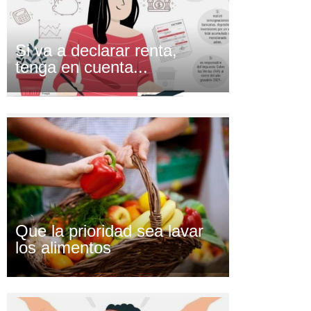
Si va a declarar renta,
tenga en cuenta...
Que la prioridad sea lavar
los alimentos