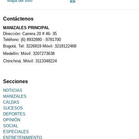
Mapa del sitio
Contáctenos
MANIZALES PRINCIPAL
Dirección: Carrera 20 # 46- 35
Teléfono: (6) 8932880 - 8781700
Bogotá. Tel: 3226819 Móvil: 3218122468
Medellín: Móvil: 3207273638
Chinchiná. Móvil: 3113348224
Secciones
NOTICIAS
MANIZALES
CALDAS
SUCESOS
DEPORTES
OPINIÓN
SOCIAL
ESPECIALES
ENTRETENIMIENTO