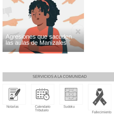
Agresiones que sacuden
las aulas de Manizales
SERVICIOS A LA COMUNIDAD
Notarías
Calendario
Sudoku
Tributario
Fallecimiento