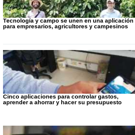
Tecnología y campo se unen en una aplicación
para empresarios, agricultores y campesinos
Cinco aplicaciones para controlar gastos,
aprender a ahorrar y hacer su presupuesto