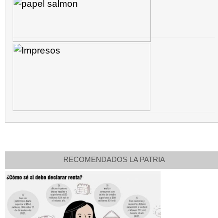
RECOMENDADOS LA PATRIA