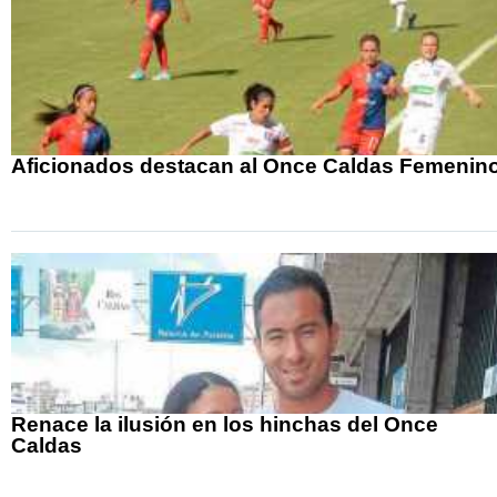
Aficionados destacan al Once Caldas Femenin
Renace la ilusión en los hinchas del Once
Caldas