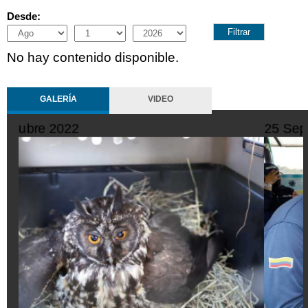
Desde:
Month
Day
Year
No hay contenido disponible.
GALERÍA
VIDEO
25 Septiembre 2022