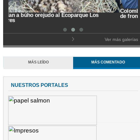
Colombia vislumbra con esperanza reapertura total
de frontera con Venezuela
Ver más galerías
MÁS LEÍDO
MÁS COMENTADO
NUESTROS PORTALES