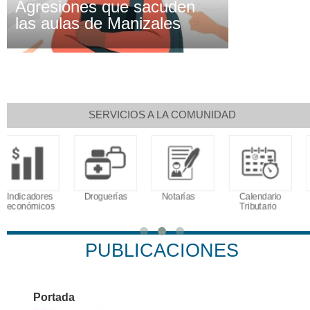
Agresiones que sacuden
las aulas de Manizales
SERVICIOS A LA COMUNIDAD
Droguerías
Notarías
Calendario
Sudoku
Tributario
PUBLICACIONES
Portada