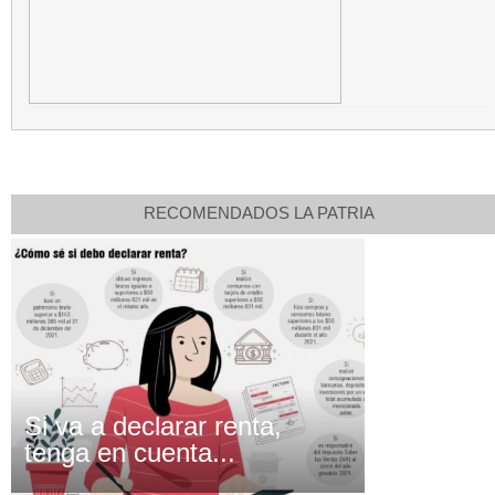
RECOMENDADOS LA PATRIA
Si va a declarar renta,
tenga en cuenta...