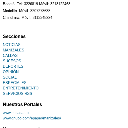
Bogotá. Tel: 3226819 Móvil: 3218122468
Medellín: Móvil: 3207273638
Chinchiná. Móvil: 3113348224
Secciones
NOTICIAS
MANIZALES
CALDAS
SUCESOS
DEPORTES
OPINIÓN
SOCIAL
ESPECIALES
ENTRETENIMIENTO
SERVICIOS RSS
Nuestros Portales
www.micasa.co
www.qhubo.com/epaper/manizales/