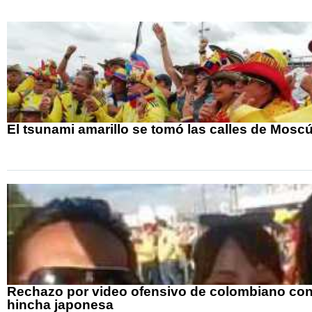
El tsunami amarillo se tomó las calles de Mosc
Rechazo por video ofensivo de colombiano co
hincha japonesa