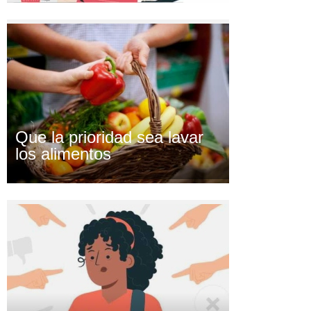
Que la prioridad sea lavar
los alimentos